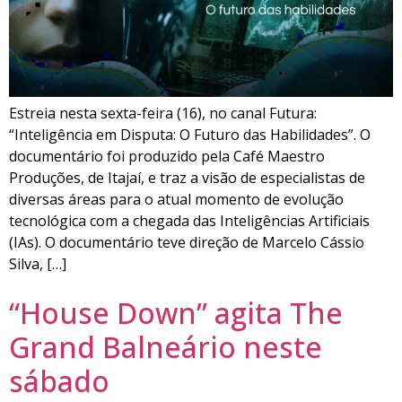
Estreia nesta sexta-feira (16), no canal Futura:
“Inteligência em Disputa: O Futuro das Habilidades”. O
documentário foi produzido pela Café Maestro
Produções, de Itajaí, e traz a visão de especialistas de
diversas áreas para o atual momento de evolução
tecnológica com a chegada das Inteligências Artificiais
(IAs). O documentário teve direção de Marcelo Cássio
Silva, […]
“House Down” agita The
Grand Balneário neste
sábado