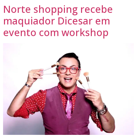
Norte shopping recebe
maquiador Dicesar em
evento com workshop