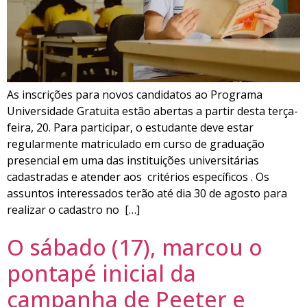
As inscrições para novos candidatos ao Programa
Universidade Gratuita estão abertas a partir desta terça-
feira, 20. Para participar, o estudante deve estar
regularmente matriculado em curso de graduação
presencial em uma das instituições universitárias
cadastradas e atender aos critérios específicos . Os
assuntos interessados ​​terão até dia 30 de agosto para
realizar o cadastro no […]
O sábado (17), marcou o
pontapé inicial da
campanha de Peeter e