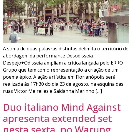
A soma de duas palavras distintas delimita o território de
abordagem da performance Desodisseia.
Despejo+Odisseia ampliam a crítica lançada pelo ERRO
Grupo que tem como representação a criação de um
poema épico. A ação artística em Florianópolis será
realizada às 17h30 do dia 23 de agosto, na esquina das
ruas Victor Meirelles e Saldanha Marinho […]
Duo italiano Mind Against
apresenta extended set
nesta sexta, no Warung