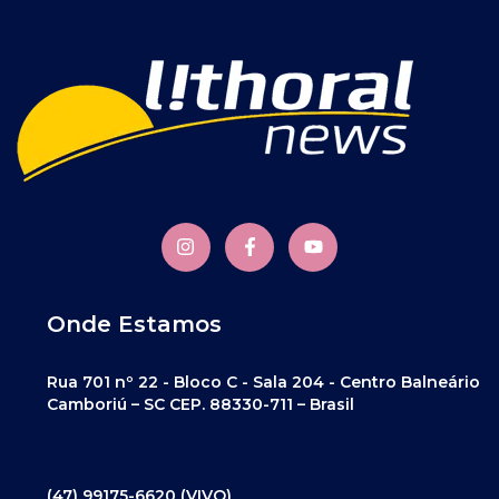
Onde Estamos
Rua 701 nº 22 - Bloco C - Sala 204 - Centro Balneário
Camboriú – SC CEP. 88330-711 – Brasil
(47) 99175-6620 (VIVO)