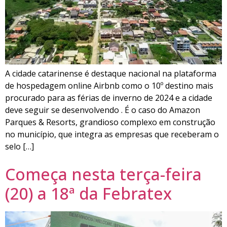
A cidade catarinense é destaque nacional na plataforma
de hospedagem online Airbnb como o 10º destino mais
procurado para as férias de inverno de 2024 e a cidade
deve seguir se desenvolvendo . É o caso do Amazon
Parques & Resorts, grandioso complexo em construção
no município, que integra as empresas que receberam o
selo […]
Começa nesta terça-feira
(20) a 18ª da Febratex