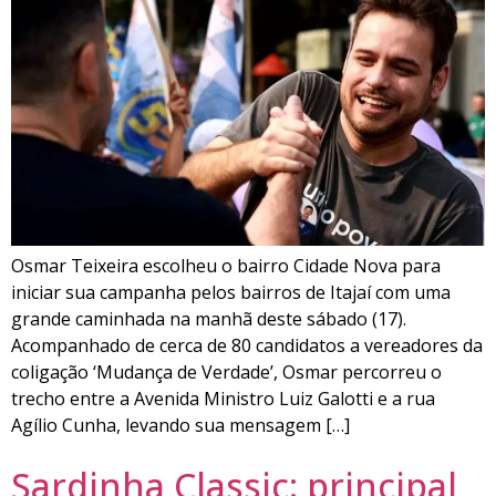
Osmar Teixeira escolheu o bairro Cidade Nova para
iniciar sua campanha pelos bairros de Itajaí com uma
grande caminhada na manhã deste sábado (17).
Acompanhado de cerca de 80 candidatos a vereadores da
coligação ‘Mudança de Verdade’, Osmar percorreu o
trecho entre a Avenida Ministro Luiz Galotti e a rua
Agílio Cunha, levando sua mensagem […]
Sardinha Classic: principal