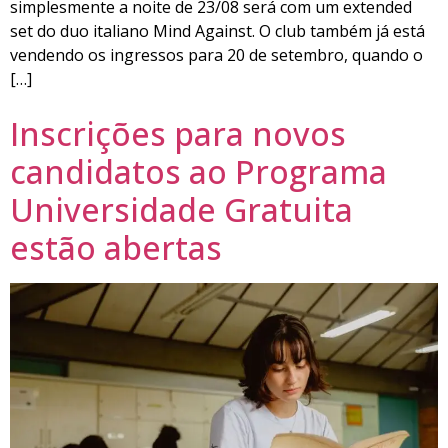
simplesmente a noite de 23/08 será com um extended
set do duo italiano Mind Against. O club também já está
vendendo os ingressos para 20 de setembro, quando o
[…]
Inscrições para novos
candidatos ao Programa
Universidade Gratuita
estão abertas