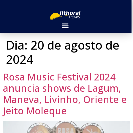
Dia:
20 de agosto de
2024
Rosa Music Festival 2024
anuncia shows de Lagum,
Maneva, Livinho, Oriente e
Jeito Moleque