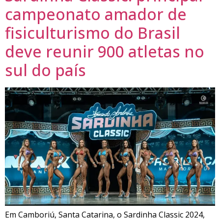
campeonato amador de
fisiculturismo do Brasil
deve reunir 900 atletas no
sul do país
Em Camboriú, Santa Catarina, o Sardinha Classic 2024,