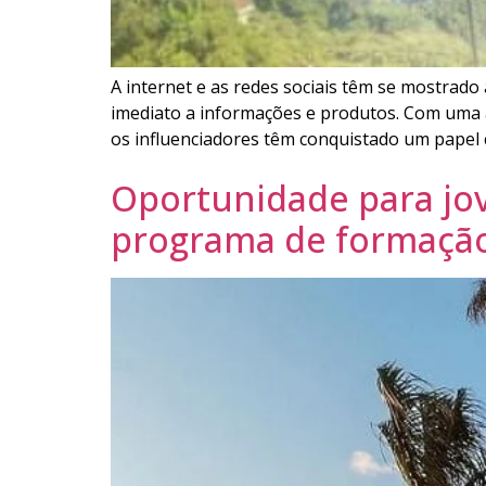
A internet e as redes sociais têm se mostrad
imediato a informações e produtos. Com uma
os influenciadores têm conquistado um papel c
Oportunidade para jov
programa de formação 