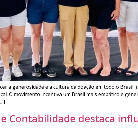
er a generosidade e a cultura da doação em todo o Brasil, 
ocal. O movimento incentiva um Brasil mais empático e gen
[…]
de Contabilidade destaca inf