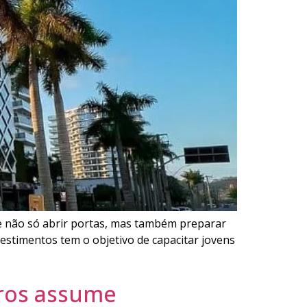
e não só abrir portas, mas também preparar
nvestimentos tem o objetivo de capacitar jovens
rros assume