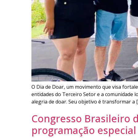
O Dia de Doar, um movimento que visa fortalec
entidades do Terceiro Setor e a comunidade l
alegria de doar. Seu objetivo é transformar a 
Congresso Brasileiro 
programação especial