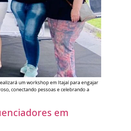
realizará um workshop em Itajaí para engajar
eroso, conectando pessoas e celebrando a
luenciadores em