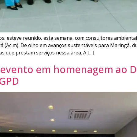
rros, esteve reunido, esta semana, com consultores ambient
á (Acim). De olho em avanços sustentáveis para Maringá, d
s que prestam serviços nessa área. A […]
 evento em homenagem ao Di
LGPD