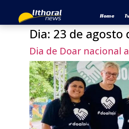
Home
T
Dia:
23 de agosto 
Dia de Doar nacional 