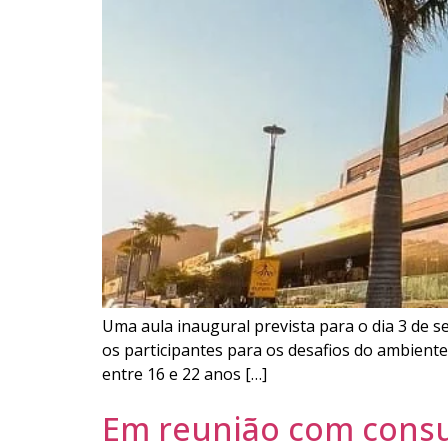
Uma aula inaugural prevista para o dia 3 de 
os participantes para os desafios do ambiente 
entre 16 e 22 anos […]
Em reunião com consul