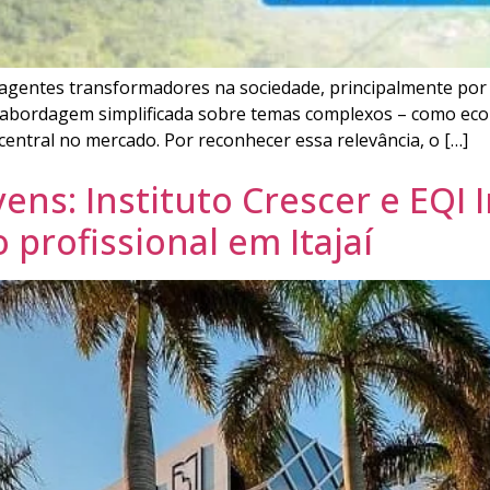
o agentes transformadores na sociedade, principalmente por
 abordagem simplificada sobre temas complexos – como eco
entral no mercado. Por reconhecer essa relevância, o […]
ens: Instituto Crescer e EQI
profissional em Itajaí