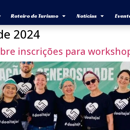
v
Roteiro de Turismo
Notícias
Event
de 2024
abre inscrições para workshop