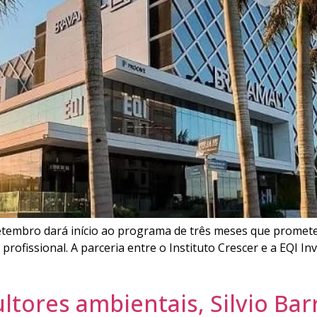
setembro dará início ao programa de três meses que promet
profissional. A parceria entre o Instituto Crescer e a EQI I
tores ambientais, Silvio Ba