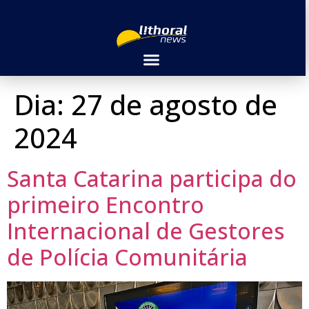
Dia:
27 de agosto de
2024
Santa Catarina participa do
primeiro Encontro
Internacional de Gestores
de Polícia Comunitária