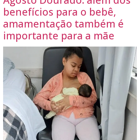
benefícios para o bebê,
amamentação também é
importante para a mãe