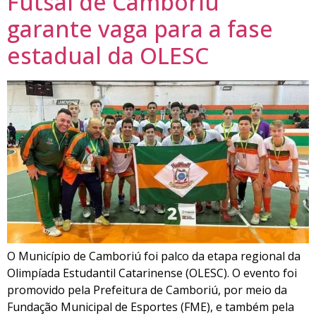
Futsal de Camboriú
garante vaga para a fase
estadual da OLESC
O Município de Camboriú foi palco da etapa regional da
Olimpíada Estudantil Catarinense (OLESC). O evento foi
promovido pela Prefeitura de Camboriú, por meio da
Fundação Municipal de Esportes (FME), e também pela