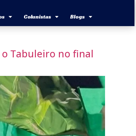
os
Colunistas
Blogs
o Tabuleiro no final