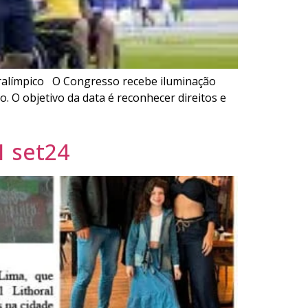
aralímpico O Congresso recebe iluminação
. O objetivo da data é reconhecer direitos e
1 set24