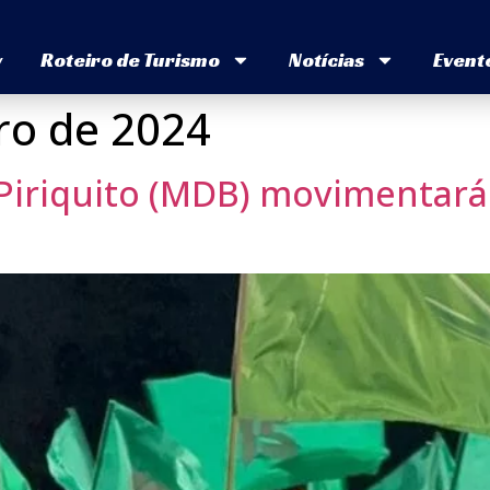
v
Roteiro de Turismo
Notícias
Event
ro de 2024
iriquito (MDB) movimentará 