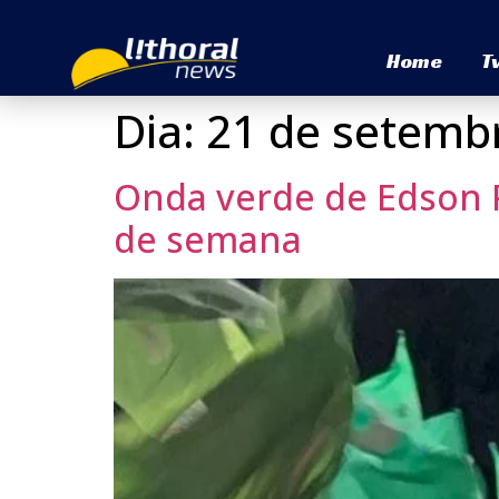
Home
T
Dia:
21 de setemb
Onda verde de Edson P
de semana