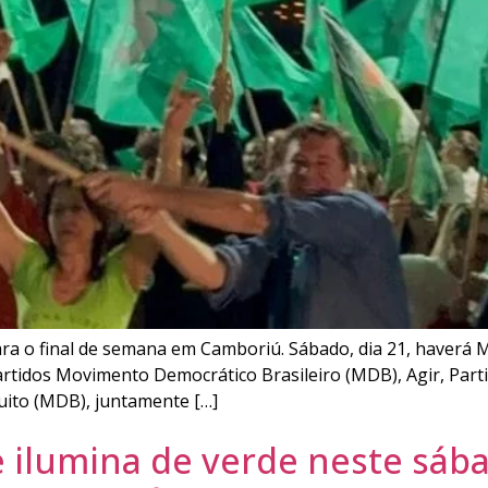
para o final de semana em Camboriú. Sábado, dia 21, haverá
rtidos Movimento Democrático Brasileiro (MDB), Agir, Parti
quito (MDB), juntamente […]
 ilumina de verde neste sába