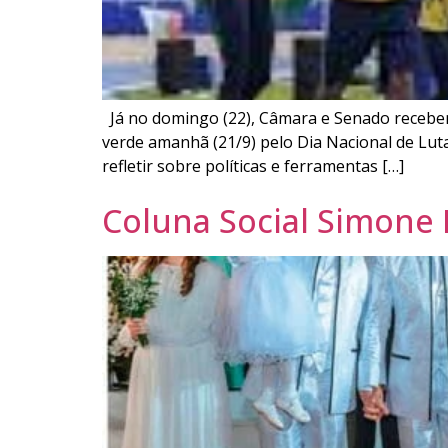
Já no domingo (22), Câmara e Senado recebem
verde amanhã (21/9) pelo Dia Nacional de Luta
refletir sobre políticas e ferramentas […]
Coluna Social Simone M