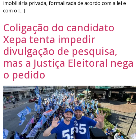
imobiliária privada, formalizada de acordo com a lei e
com o […]
Coligação do candidato
Xepa tenta impedir
divulgação de pesquisa,
mas a Justiça Eleitoral nega
o pedido