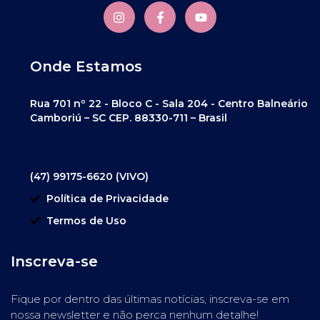
Onde Estamos
Rua 701 nº 22 - Bloco C - Sala 204 - Centro Balneário
Camboriú – SC CEP. 88330-711 – Brasil
(47) 99175-6620 (VIVO)
Política de Privacidade
Termos de Uso
Inscreva-se
Fique por dentro das últimas notícias, inscreva-se em
nossa newsletter e não perca nenhum detalhe!