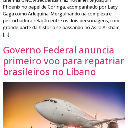
Phoenix no papel de Coringa, acompanhado por Lady
Gaga como Arlequina. Mergulhando na complexa e
perturbadora relação entre os dois personagens, com
grande parte da história se passando no Asilo Arkham,
[…]
Governo Federal anuncia
primeiro voo para repatriar
brasileiros no Líbano