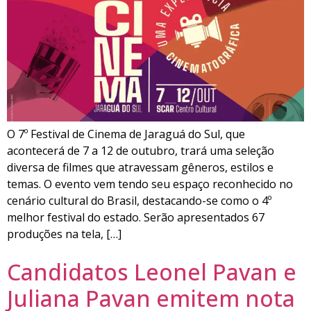
O 7º Festival de Cinema de Jaraguá do Sul, que
acontecerá de 7 a 12 de outubro, trará uma seleção
diversa de filmes que atravessam gêneros, estilos e
temas. O evento vem tendo seu espaço reconhecido no
cenário cultural do Brasil, destacando-se como o 4º
melhor festival do estado. Serão apresentados 67
produções na tela, […]
Candidatos Leonel Pavan e
Juliana Pavan emitem nota