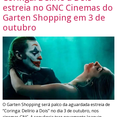
estreia no GNC Cinemas do
Garten Shopping em 3 de
outubro
O Garten Shopping será palco da aguardada estreia de
“Coringa: Delírio a Dois” no dia 3 de outubro, nos
cinemas GNC. A sequência traz novamente Joaquin