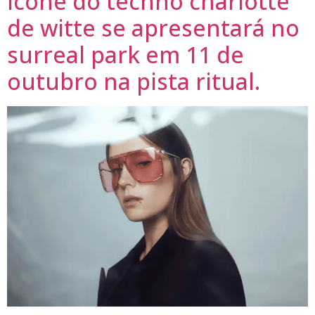
Ícone do techno charlotte
de witte se apresentará no
surreal park em 11 de
outubro na pista ritual.