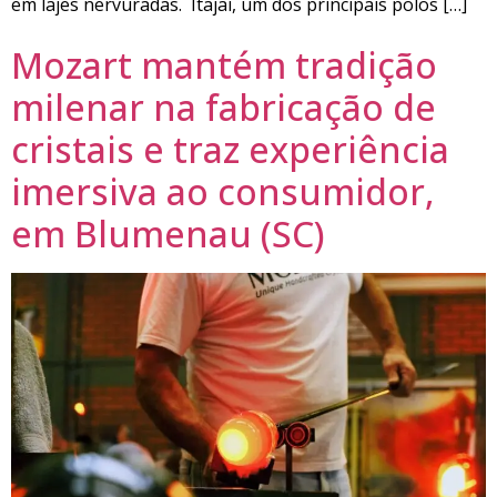
em lajes nervuradas. Itajaí, um dos principais polos […]
Mozart mantém tradição
milenar na fabricação de
cristais e traz experiência
imersiva ao consumidor,
em Blumenau (SC)