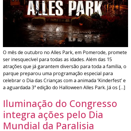
O mês de outubro no Alles Park, em Pomerode, promete
ser inesquecível para todas as idades. Além das 15
atrações que já garantem diversão para toda a família, o
parque preparou uma programação especial para
celebrar o Dia das Crianças com a animada ‘Kinderfest’ e
a aguardada 3ª edição do Halloween Alles Park. Já os […]
Iluminação do Congresso
integra ações pelo Dia
Mundial da Paralisia