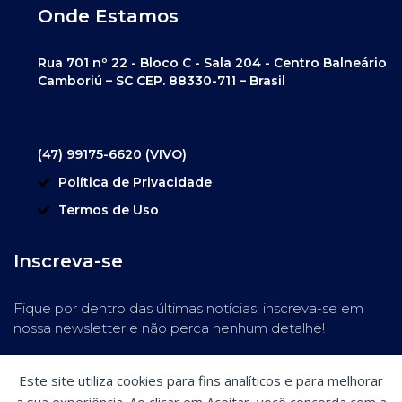
Onde Estamos
Rua 701 nº 22 - Bloco C - Sala 204 - Centro Balneário
Camboriú – SC CEP. 88330-711 – Brasil
(47) 99175-6620 (VIVO)
Política de Privacidade
Termos de Uso
Inscreva-se
Fique por dentro das últimas notícias, inscreva-se em
nossa newsletter e não perca nenhum detalhe!
Este site utiliza cookies para fins analíticos e para melhorar