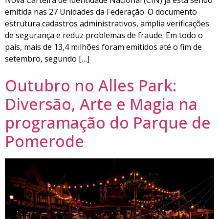
emitida nas 27 Unidades da Federação. O documento
estrutura cadastros administrativos, amplia verificações
de segurança e reduz problemas de fraude. Em todo o
país, mais de 13,4 milhões foram emitidos até o fim de
setembro, segundo […]
Outubro no Alles Park:
Diversão, Arte e Magia na
programação do Parque de
Pomerode