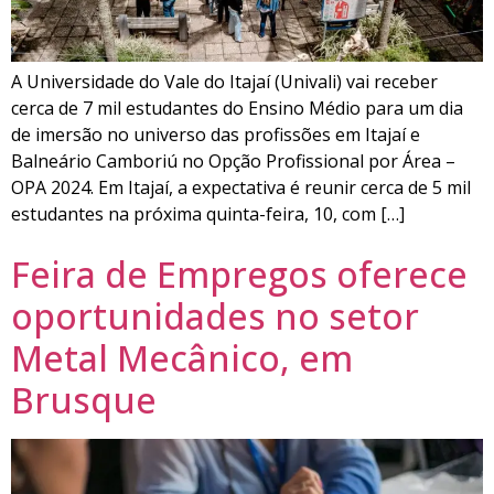
A Universidade do Vale do Itajaí (Univali) vai receber
cerca de 7 mil estudantes do Ensino Médio para um dia
de imersão no universo das profissões em Itajaí e
Balneário Camboriú no Opção Profissional por Área –
OPA 2024. Em Itajaí, a expectativa é reunir cerca de 5 mil
estudantes na próxima quinta-feira, 10, com […]
Feira de Empregos oferece
oportunidades no setor
Metal Mecânico, em
Brusque