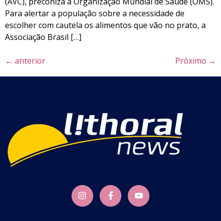
(AVC), preconiza a Organização Mundial de Saúde (OMS).
Para alertar a população sobre a necessidade de
escolher com cautela os alimentos que vão no prato, a
Associação Brasil […]
←
anterior
Próximo
→