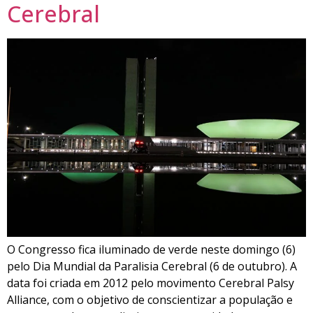
Cerebral
O Congresso fica iluminado de verde neste domingo (6)
pelo Dia Mundial da Paralisia Cerebral (6 de outubro). A
data foi criada em 2012 pelo movimento Cerebral Palsy
Alliance, com o objetivo de conscientizar a população e