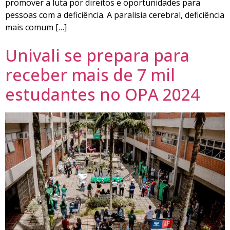
promover a luta por direitos e oportunidades para
pessoas com a deficiência. A paralisia cerebral, deficiência
mais comum […]
Univali se prepara para
receber mais de 7 mil
estudantes no OPA 2024