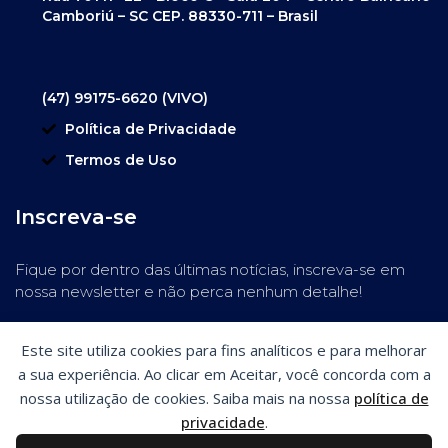
Camboriú – SC CEP. 88330-711 – Brasil
(47) 99175-6620 (VIVO)
Política de Privacidade
Termos de Uso
Inscreva-se
Fique por dentro das últimas notícias, inscreva-se em
nossa newsletter e não perca nenhum detalhe!
Este site utiliza cookies para fins analíticos e para melhorar
a sua experiência. Ao clicar em Aceitar, você concorda com a
nossa utilização de cookies. Saiba mais na nossa
política de
privacidade
.