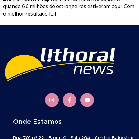
quando 6.6 milhões de estrangeiros estiveram aqui. Com
o melhor resultado […]
Onde Estamos
Rua 701 nº 22 - Bloco C - Sala 204 - Centro Balneário