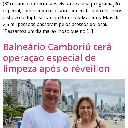
(30) quando ofereceu aos visitantes uma programação
especial, com zumba na piscina aquecida, aula de ritmos
e show da dupla sertaneja Brenno & Matheus. Mais de
2,5 mil pessoas passaram pelos acessos do local.
“Passamos um dia maravilhoso que no […]
Balneário Camboriú terá
operação especial de
limpeza após o réveillon