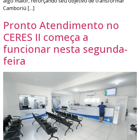
algo maior, reforçando seu objetivo de transformar
Camboriú […]
Pronto Atendimento no
CERES II começa a
funcionar nesta segunda-
feira