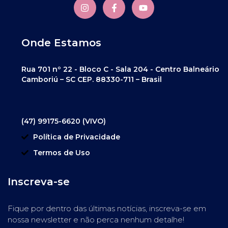
Onde Estamos
Rua 701 nº 22 - Bloco C - Sala 204 - Centro Balneário
Camboriú – SC CEP. 88330-711 – Brasil
(47) 99175-6620 (VIVO)
Política de Privacidade
Termos de Uso
Inscreva-se
Fique por dentro das últimas notícias, inscreva-se em
nossa newsletter e não perca nenhum detalhe!