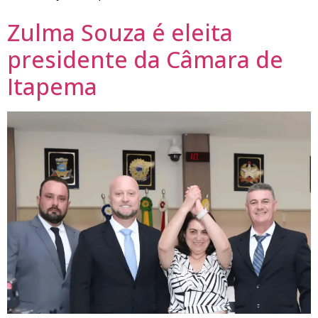
Zulma Souza é eleita
presidente da Câmara de
Itapema