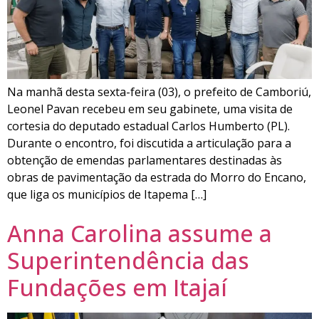
Na manhã desta sexta-feira (03), o prefeito de Camboriú,
Leonel Pavan recebeu em seu gabinete, uma visita de
cortesia do deputado estadual Carlos Humberto (PL).
Durante o encontro, foi discutida a articulação para a
obtenção de emendas parlamentares destinadas às
obras de pavimentação da estrada do Morro do Encano,
que liga os municípios de Itapema […]
Anna Carolina assume a
Superintendência das
Fundações em Itajaí