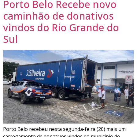
Porto Belo Recebe novo
caminhão de donativos
vindos do Rio Grande do
Sul
Porto Belo recebeu nesta segunda-feira (20) mais um
carregamento de donativos vindos do município de