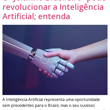
revolucionar a Inteligência
Artificial; entenda
A Inteligência Artificial representa uma oportunidade
sem precedentes para o Brasil, mas o seu sucesso