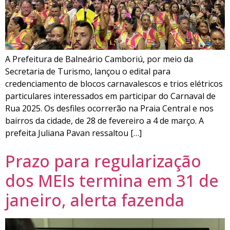
A Prefeitura de Balneário Camboriú, por meio da
Secretaria de Turismo, lançou o edital para
credenciamento de blocos carnavalescos e trios elétricos
particulares interessados em participar do Carnaval de
Rua 2025. Os desfiles ocorrerão na Praia Central e nos
bairros da cidade, de 28 de fevereiro a 4 de março. A
prefeita Juliana Pavan ressaltou […]
Prazo para regularização
dos MEIs termina em 31 de
janeiro, alerta fazenda