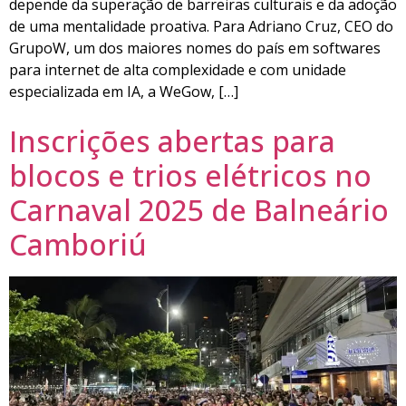
depende da superação de barreiras culturais e da adoção
de uma mentalidade proativa. Para Adriano Cruz, CEO do
GrupoW, um dos maiores nomes do país em softwares
para internet de alta complexidade e com unidade
especializada em IA, a WeGow, […]
Inscrições abertas para
blocos e trios elétricos no
Carnaval 2025 de Balneário
Camboriú