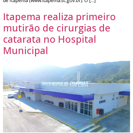
de Itapema (www.itapema.sc.gov.br). O […]
Itapema realiza primeiro
mutirão de cirurgias de
catarata no Hospital
Municipal