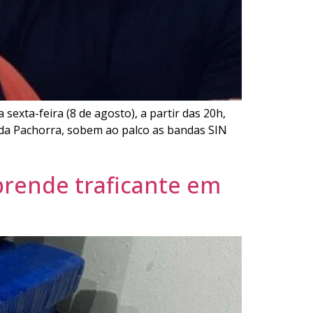
sexta-feira (8 de agosto), a partir das 20h,
m da Pachorra, sobem ao palco as bandas SIN
 prende traficante em