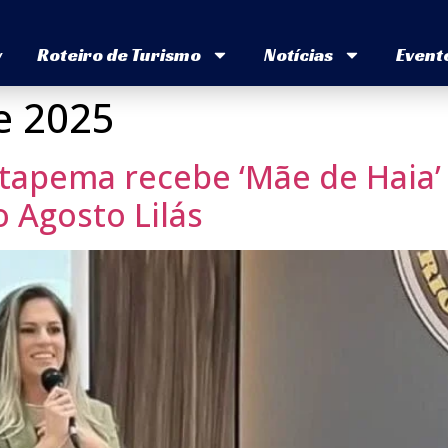
v
Roteiro de Turismo
Notícias
Event
e 2025
tapema recebe ‘Mãe de Haia’
 Agosto Lilás