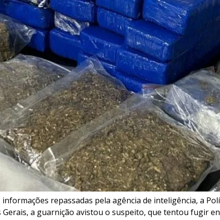
s informações repassadas pela agência de inteligência, a P
 Gerais, a guarnição avistou o suspeito, que tentou fugir 