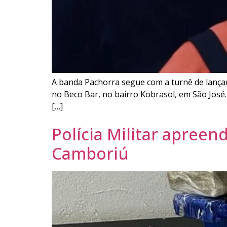
A banda Pachorra segue com a turnê de lançamen
no Beco Bar, no bairro Kobrasol, em São José.
[…]
Polícia Militar apreen
Camboriú