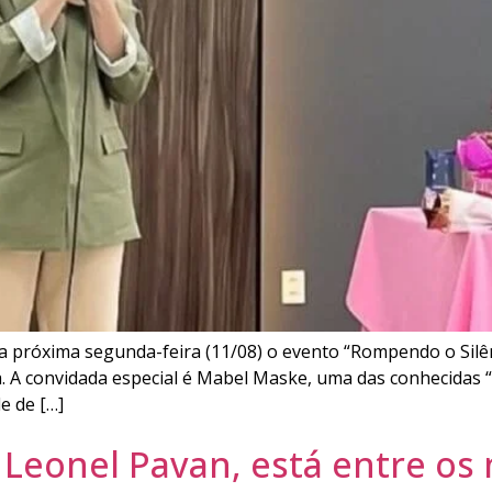
 próxima segunda-feira (11/08) o evento “Rompendo o Silênc
 A convidada especial é Mabel Maske, uma das conhecidas “
e de […]
 Leonel Pavan, está entre os 