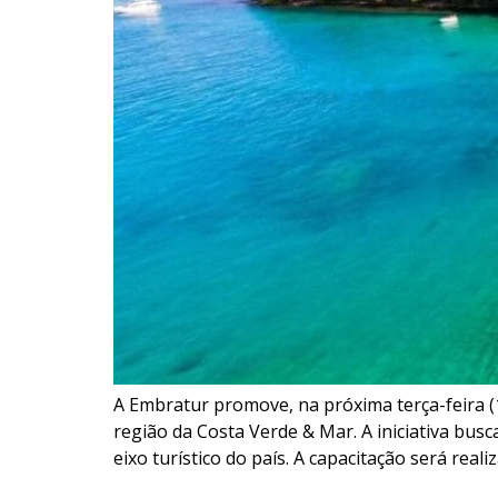
A Embratur promove, na próxima terça-feira (
região da Costa Verde & Mar. A iniciativa busca
eixo turístico do país. A capacitação será real