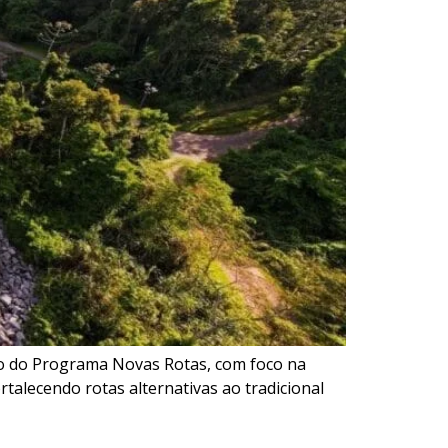
tro do Programa Novas Rotas, com foco na
ortalecendo rotas alternativas ao tradicional