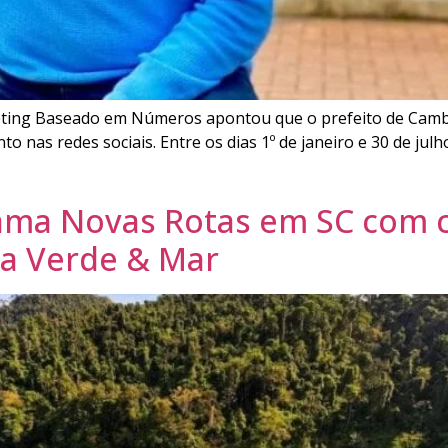
ing Baseado em Números apontou que o prefeito de Cambori
nas redes sociais. Entre os dias 1º de janeiro e 30 de julh
ama Novas Rotas em SC com c
ta Verde & Mar