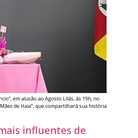
io”, em alusão ao Agosto Lilás, às 19h, no
Mães de Haia”, que compartilhará sua história
mais influentes de