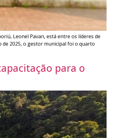
ú, Leonel Pavan, está entre os líderes de
o de 2025, o gestor municipal foi o quarto
apacitação para o