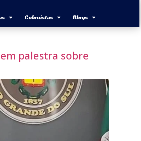
os
Colunistas
Blogs
 em palestra sobre