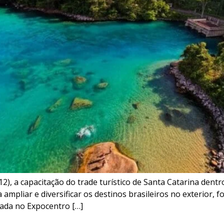
12), a capacitação do trade turístico de Santa Catarina den
 ampliar e diversificar os destinos brasileiros no exterior, f
izada no Expocentro […]