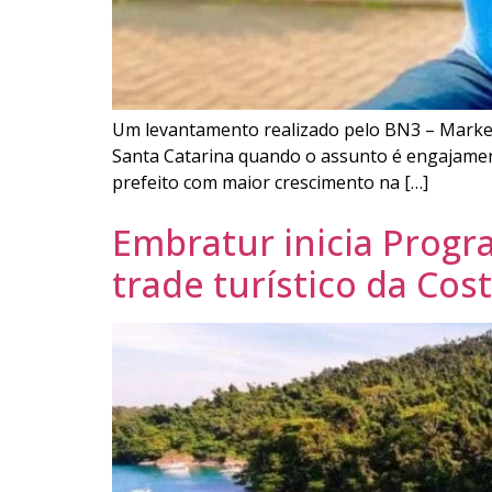
Um levantamento realizado pelo BN3 – Market
Santa Catarina quando o assunto é engajamento 
prefeito com maior crescimento na […]
Embratur inicia Progr
trade turístico da Cos