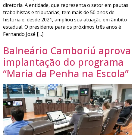
diretoria. A entidade, que representa o setor em pautas
trabalhistas e tributárias, tem mais de 50 anos de
história e, desde 2021, ampliou sua atuação em âmbito
estadual. O presidente para os próximos três anos é
Fernando José […]
Balneário Camboriú aprova
implantação do programa
“Maria da Penha na Escola”