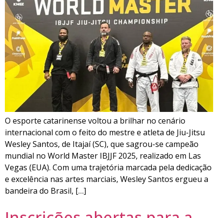
O esporte catarinense voltou a brilhar no cenário
internacional com o feito do mestre e atleta de Jiu-Jitsu
Wesley Santos, de Itajaí (SC), que sagrou-se campeão
mundial no World Master IBJJF 2025, realizado em Las
Vegas (EUA). Com uma trajetória marcada pela dedicação
e excelência nas artes marciais, Wesley Santos ergueu a
bandeira do Brasil, […]
Inscrições abertas para a