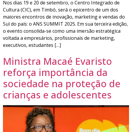
Nos dias 19 e 20 de setembro, o Centro Integrado de
Cultura (CIC), em Timbó, será o epicentro de um dos
maiores encontros de inovação, marketing e vendas do
Sul do país: o ANS SUMMIT 2025. Em sua terceira edição,
o evento consolida-se como uma imersão estratégica
voltada a empresários, profissionais de marketing,
executivos, estudantes […]
Ministra Macaé Evaristo
reforça importância da
sociedade na proteção de
crianças e adolescentes