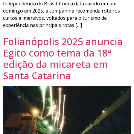
Independência do Brasil. Com a data caindo em um
domingo em 2025, a companhia recomenda roteiros
curtos e imersivos, voltados para o turismo de
experiência nas principais rotas […]
Folianópolis 2025 anuncia
Egito como tema da 18ª
edição da micareta em
Santa Catarina