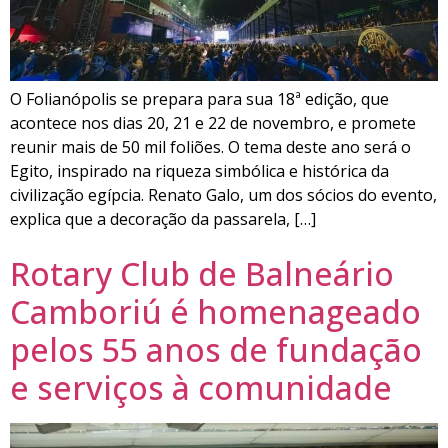
O Folianópolis se prepara para sua 18ª edição, que
acontece nos dias 20, 21 e 22 de novembro, e promete
reunir mais de 50 mil foliões. O tema deste ano será o
Egito, inspirado na riqueza simbólica e histórica da
civilização egípcia. Renato Galo, um dos sócios do evento,
explica que a decoração da passarela, […]
Rotary Club de Balneário
Camboriú é homenageado
pelos 55 anos de fundação
e serviços à comunidade