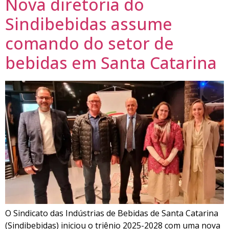
Nova diretoria do
Sindibebidas assume
comando do setor de
bebidas em Santa Catarina
O Sindicato das Indústrias de Bebidas de Santa Catarina
(Sindibebidas) iniciou o triênio 2025-2028 com uma nova