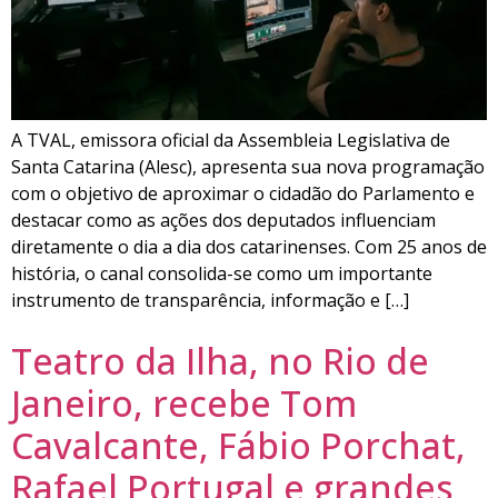
A TVAL, emissora oficial da Assembleia Legislativa de
Santa Catarina (Alesc), apresenta sua nova programação
com o objetivo de aproximar o cidadão do Parlamento e
destacar como as ações dos deputados influenciam
diretamente o dia a dia dos catarinenses. Com 25 anos de
história, o canal consolida-se como um importante
instrumento de transparência, informação e […]
Teatro da Ilha, no Rio de
Janeiro, recebe Tom
Cavalcante, Fábio Porchat,
Rafael Portugal e grandes