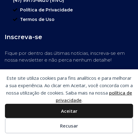
(47) 99175-6620 (VIVO)
Política de Privacidade
Termos de Uso
Inscreva-se
Fique por dentro das últimas notícias, inscreva-se em
nossa newsletter e não perca nenhum detalhe!
Este site utiliza cookies para fins analíticos e para melhorar
a sua experiência. Ao clicar em Aceitar, você concorda com a
nossa utilização de cookies. Saiba mais na nossa
política de
privacidade
.
Aceitar
Preferências de cookies
Recusar
SiteSmart