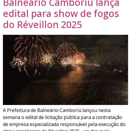
Balneário Camboriú lança
edital para show de fogos
do Réveillon 2025
A Prefeitura de Balneário Camboriú lançou nesta
semana o edital de licitação pública para a contratação
de empresa especializada responsável pela execução do