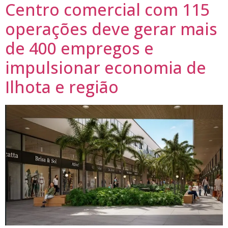
Centro comercial com 115
operações deve gerar mais
de 400 empregos e
impulsionar economia de
Ilhota e região