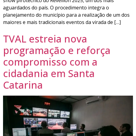
show pirotécnico do Réveillon 2025, um dos mais
aguardados do país. O procedimento integra o
planejamento do município para a realização de um dos
maiores e mais tradicionais eventos da virada de […]
TVAL estreia nova
programação e reforça
compromisso com a
cidadania em Santa
Catarina