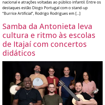
nacional e atrações voltadas ao público infantil. Entre os
destaques estão Diogo Portugal com o stand-up
“Burrice Artificial”, Rodrigo Rodrigues em […]
Samba da Antonieta leva
cultura e ritmo às escolas
de Itajaí com concertos
didáticos