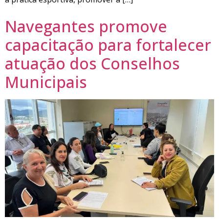
Navegantes promove
capacitação para fortalecer
atuação dos Conselhos
Municipais