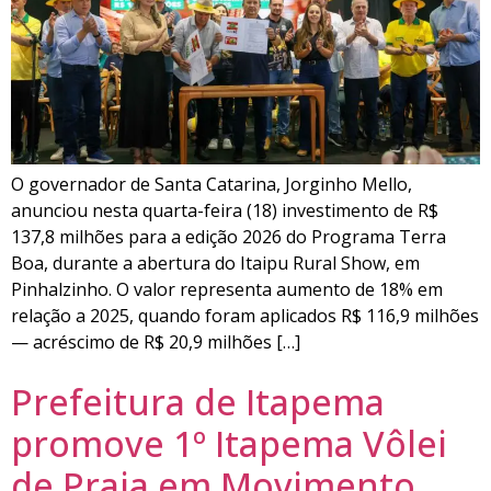
O governador de Santa Catarina, Jorginho Mello,
anunciou nesta quarta-feira (18) investimento de R$
137,8 milhões para a edição 2026 do Programa Terra
Boa, durante a abertura do Itaipu Rural Show, em
Pinhalzinho. O valor representa aumento de 18% em
relação a 2025, quando foram aplicados R$ 116,9 milhões
— acréscimo de R$ 20,9 milhões […]
Prefeitura de Itapema
promove 1º Itapema Vôlei
de Praia em Movimento