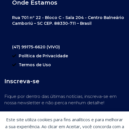
Onde Estamos
Rua 701 nº 22 - Bloco C - Sala 204 - Centro Balneário
Camboriú – SC CEP. 88330-711 – Brasil
(47) 99175-6620 (VIVO)
Política de Privacidade
Termos de Uso
Inscreva-se
Fique por dentro das últimas notícias, inscreva-se em
nossa newsletter e não perca nenhum detalhe!
Este site utiliza cookies para fins analíticos e para melhorar
a sua experiência. Ao clicar em Aceitar, você concorda com a