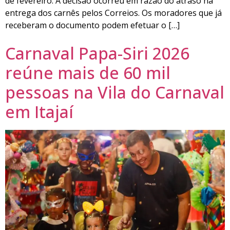
de fevereiro. A decisão ocorreu em razão do atraso na
entrega dos carnês pelos Correios. Os moradores que já
receberam o documento podem efetuar o […]
Carnaval Papa-Siri 2026
reúne mais de 60 mil
pessoas na Vila do Carnaval
em Itajaí