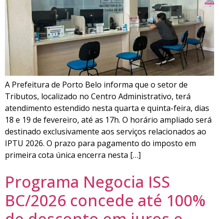
A Prefeitura de Porto Belo informa que o setor de
Tributos, localizado no Centro Administrativo, terá
atendimento estendido nesta quarta e quinta-feira, dias
18 e 19 de fevereiro, até as 17h. O horário ampliado será
destinado exclusivamente aos serviços relacionados ao
IPTU 2026. O prazo para pagamento do imposto em
primeira cota única encerra nesta […]
Programa Negocia ISS
BC/2026 concede até 100%
de desconto em juros e