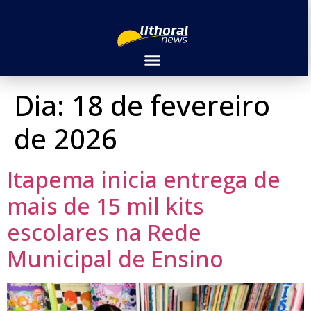
Dia:
18 de fevereiro
de 2026
Itapema inicia entrega de
mais de 15 mil kits
escolares na Rede
Municipal de Ensino