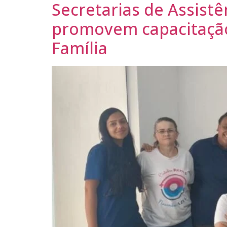
Secretarias de Assistê
promovem capacitação
Família