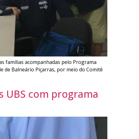
 das famílias acompanhadas pelo Programa
aúde de Balneário Piçarras, por meio do Comitê
as UBS com programa