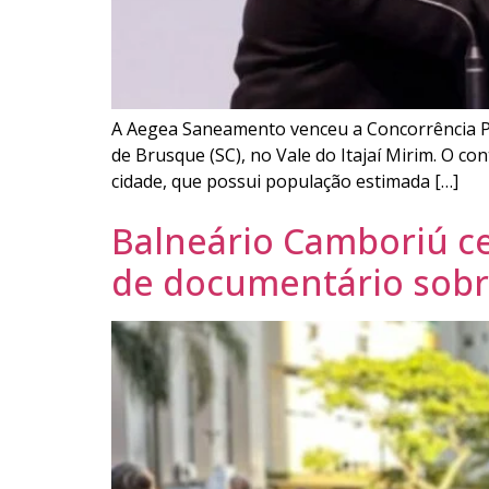
A Aegea Saneamento venceu a Concorrência Púb
de Brusque (SC), no Vale do Itajaí Mirim. O c
cidade, que possui população estimada […]
Balneário Camboriú ce
de documentário sobre