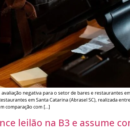
avaliação negativa para o setor de bares e restaurantes e
estaurantes em Santa Catarina (Abrasel SC), realizada entre 
em comparação com […]
ce leilão na B3 e assume co