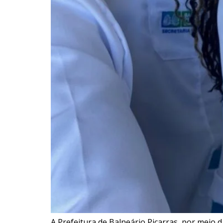
A Prefeitura de Balneário Piçarras, por meio