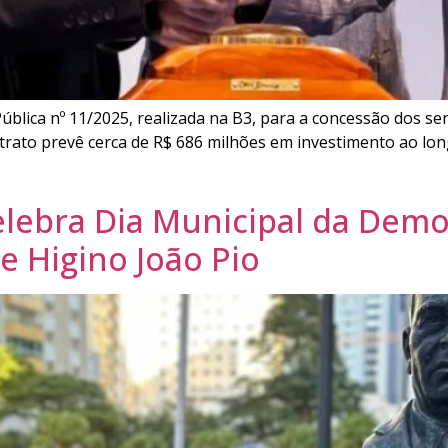
lica nº 11/2025, realizada na B3, para a concessão dos se
ontrato prevê cerca de R$ 686 milhões em investimento ao l
lebra Dia Municipal da Demo
 Higino João Pio