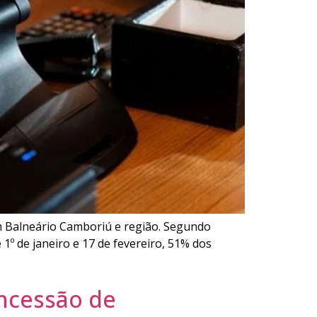
m Balneário Camboriú e região. Segundo
1º de janeiro e 17 de fevereiro, 51% dos
ncessão de