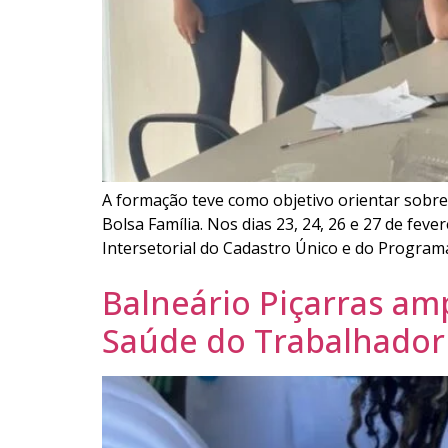
A formação teve como objetivo orientar sobre
Bolsa Família. Nos dias 23, 24, 26 e 27 de feve
Intersetorial do Cadastro Único e do Program
Balneário Piçarras a
Saúde do Trabalhador