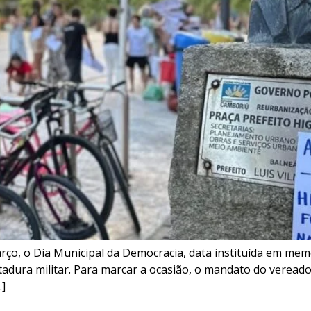
rço, o Dia Municipal da Democracia, data instituída em mem
itadura militar. Para marcar a ocasião, o mandato do veread
…]