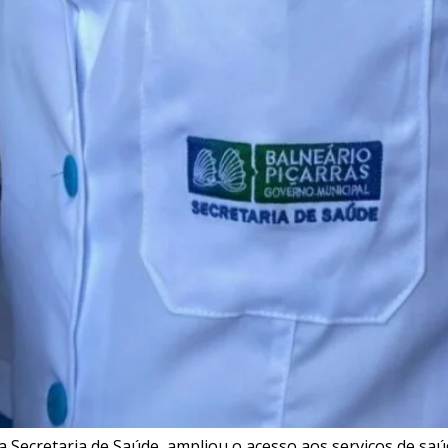
 da Secretaria de Saúde, ampliou o acesso aos serviços de 