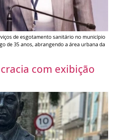
rviços de esgotamento sanitário no município
ongo de 35 anos, abrangendo a área urbana da
cracia com exibição