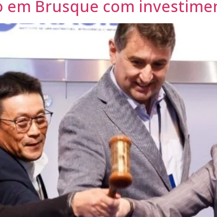
o em Brusque com investimen