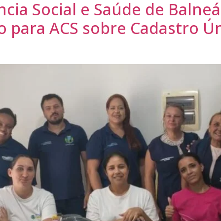
ncia Social e Saúde de Balneá
 para ACS sobre Cadastro Ún