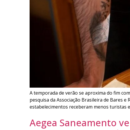
A temporada de verão se aproxima do fim com 
pesquisa da Associação Brasileira de Bares e R
estabelecimentos receberam menos turistas 
Aegea Saneamento ven