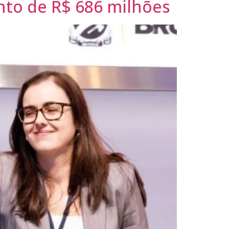
to de R$ 686 milhões