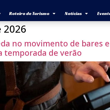
v
Roteiro de Turismo
Notícias
Event
e 2026
eda no movimento de bares e
a temporada de verão