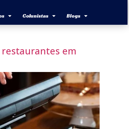
os
Colunistas
Blogs
 restaurantes em