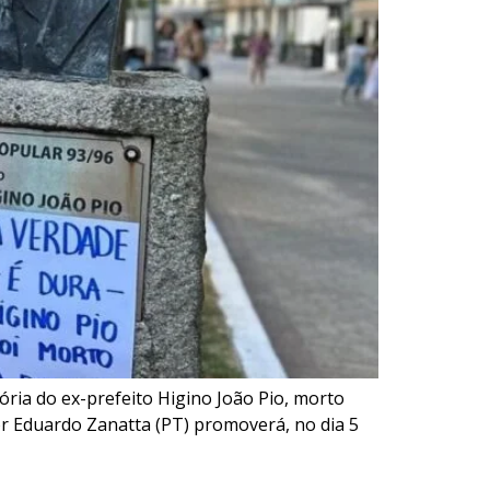
ória do ex-prefeito Higino João Pio, morto
or Eduardo Zanatta (PT) promoverá, no dia 5