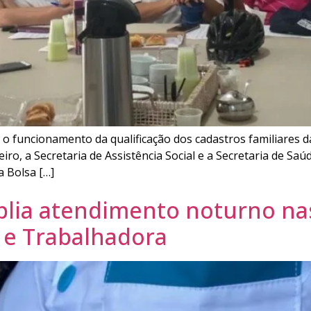
 o funcionamento da qualificação dos cadastros familiares
reiro, a Secretaria de Assistência Social e a Secretaria de S
a Bolsa […]
mplia atendimento noturno n
 e Trabalhadora