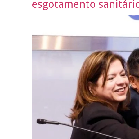
esgotamento sanitári