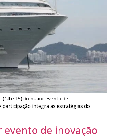
 (14 e 15) do maior evento de
A participação integra as estratégias do
r evento de inovação