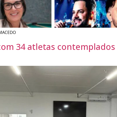
 MACEDO
com 34 atletas contemplados