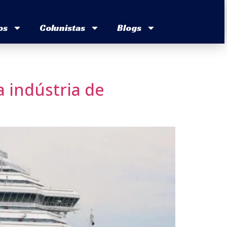
os
Colunistas
Blogs
 indústria de