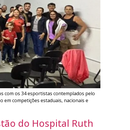
mos com os 34 esportistas contemplados pelo
io em competições estaduais, nacionais e
tão do Hospital Ruth