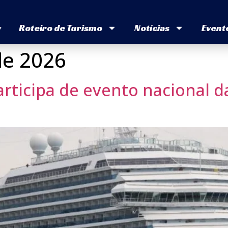
v
Roteiro de Turismo
Notícias
Event
de 2026
rticipa de evento nacional da