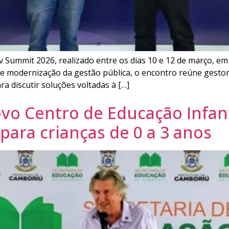
ov Summit 2026, realizado entre os dias 10 e 12 de março, e
 e modernização da gestão pública, o encontro reúne gestor
ra discutir soluções voltadas à […]
o Centro de Educação Infant
para crianças de 0 a 3 anos