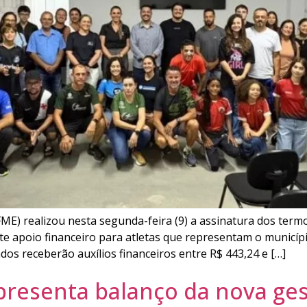
ME) realizou nesta segunda-feira (9) a assinatura dos ter
nte apoio financeiro para atletas que representam o municíp
ados receberão auxílios financeiros entre R$ 443,24 e […]
presenta balanço da nova ges