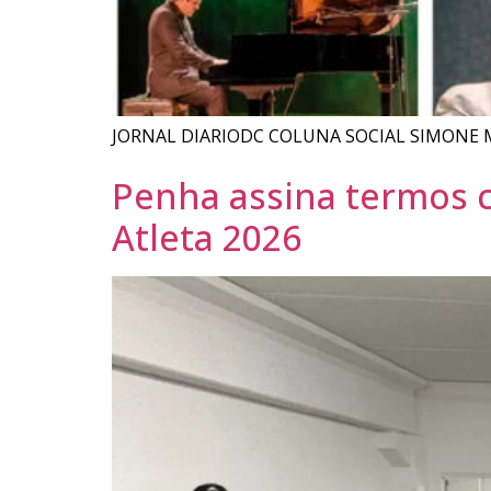
JORNAL DIARIODC COLUNA SOCIAL SIMONE
Penha assina termos 
Atleta 2026