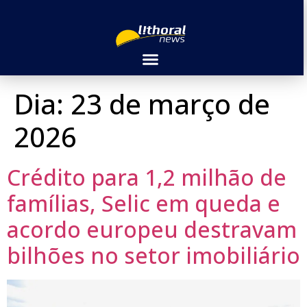
Dia:
23 de março de
2026
Crédito para 1,2 milhão de
famílias, Selic em queda e
acordo europeu destravam
bilhões no setor imobiliário