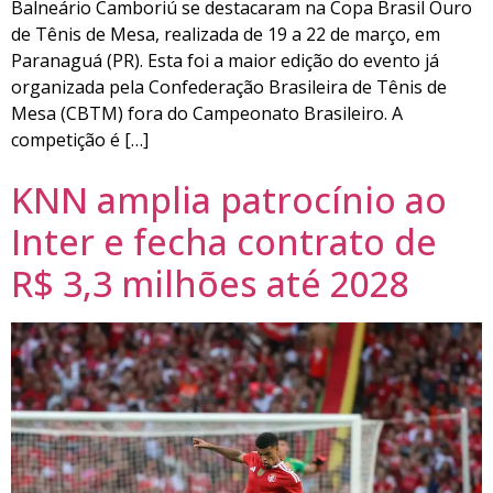
Balneário Camboriú se destacaram na Copa Brasil Ouro
de Tênis de Mesa, realizada de 19 a 22 de março, em
Paranaguá (PR). Esta foi a maior edição do evento já
organizada pela Confederação Brasileira de Tênis de
Mesa (CBTM) fora do Campeonato Brasileiro. A
competição é […]
KNN amplia patrocínio ao
Inter e fecha contrato de
R$ 3,3 milhões até 2028