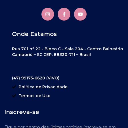
Onde Estamos
Rua 701 nº 22 - Bloco C - Sala 204 - Centro Balneário
Camboriú – SC CEP. 88330-711 – Brasil
(47) 99175-6620 (VIVO)
Política de Privacidade
Termos de Uso
Inscreva-se
Fique por dentro das últimas notícias, inscreva-se em