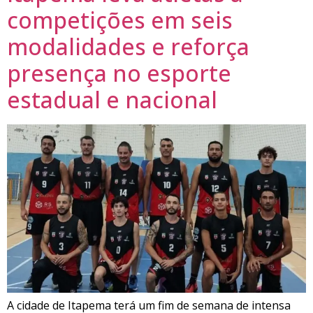
competições em seis
modalidades e reforça
presença no esporte
estadual e nacional
A cidade de Itapema terá um fim de semana de intensa