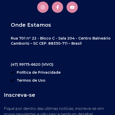
Onde Estamos
Rua 701 nº 22 - Bloco C - Sala 204 - Centro Balneário
Camboriú – SC CEP. 88330-711 – Brasil
(47) 99175-6620 (VIVO)
Política de Privacidade
Termos de Uso
Inscreva-se
Fique por dentro das últimas notícias, inscreva-se em
nossa newsletter e não perca nenhum detalhe!