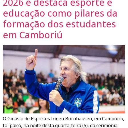
2026 e destaca esporte e
educação como pilares da
formação dos estudantes
em Camboriú
O Ginásio de Esportes Irineu Bornhausen, em Camboriú,
foi palco, na noite desta quarta-feira (5), da cerimônia