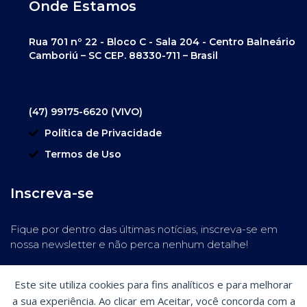
Onde Estamos
Rua 701 nº 22 - Bloco C - Sala 204 - Centro Balneário
Camboriú – SC CEP. 88330-711 – Brasil
(47) 99175-6620 (VIVO)
Política de Privacidade
Termos de Uso
Inscreva-se
Fique por dentro das últimas notícias, inscreva-se em
nossa newsletter e não perca nenhum detalhe!
Este site utiliza cookies para fins analíticos e para melhorar
a sua experiência. Ao clicar em Aceitar, você concorda com a