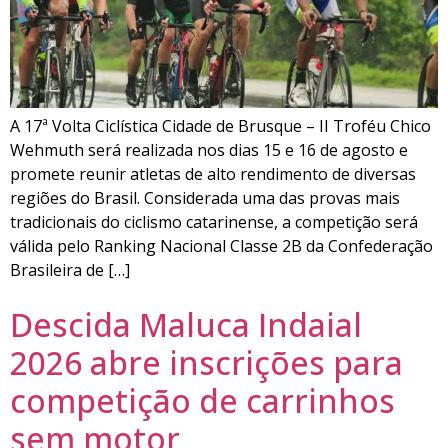
A 17ª Volta Ciclística Cidade de Brusque – II Troféu Chico
Wehmuth será realizada nos dias 15 e 16 de agosto e
promete reunir atletas de alto rendimento de diversas
regiões do Brasil. Considerada uma das provas mais
tradicionais do ciclismo catarinense, a competição será
válida pelo Ranking Nacional Classe 2B da Confederação
Brasileira de […]
Descida Maluca Indaial
2026 abre inscrições para
competição de carrinhos
sem motor