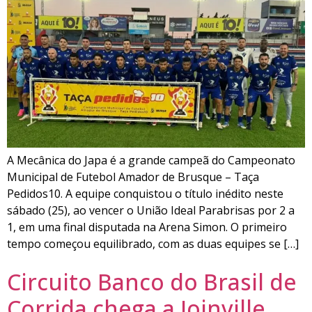
A Mecânica do Japa é a grande campeã do Campeonato
Municipal de Futebol Amador de Brusque – Taça
Pedidos10. A equipe conquistou o título inédito neste
sábado (25), ao vencer o União Ideal Parabrisas por 2 a
1, em uma final disputada na Arena Simon. O primeiro
tempo começou equilibrado, com as duas equipes se […]
Circuito Banco do Brasil de
Corrida chega a Joinville