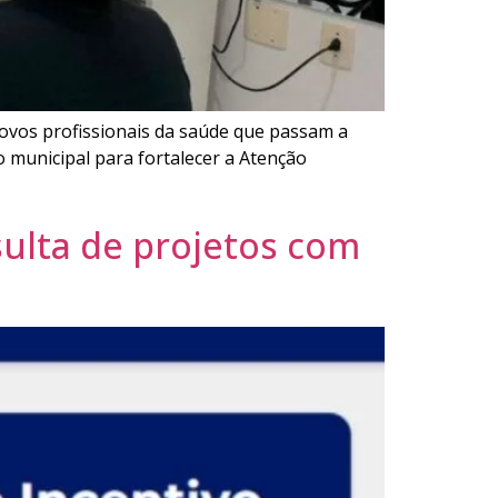
novos profissionais da saúde que passam a
o municipal para fortalecer a Atenção
ulta de projetos com