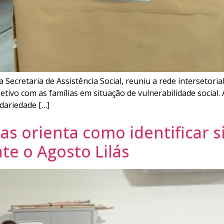
a Secretaria de Assistência Social, reuniu a rede intersetor
tivo com as famílias em situação de vulnerabilidade social
dariedade […]
as orienta como identificar s
te o Agosto Lilás