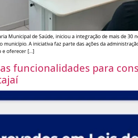
ria Municipal de Saúde, iniciou a integração de mais de 30 
 município. A iniciativa faz parte das ações da administraçã
 e oferecer […]
as funcionalidades para cons
tajaí