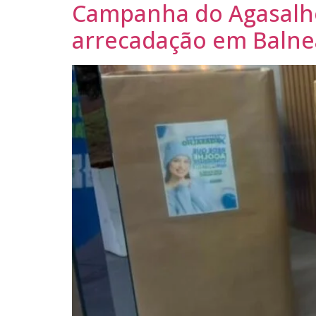
Campanha do Agasalho 
arrecadação em Balneá