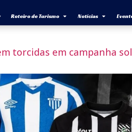
v
Roteiro de Turismo
Notícias
Event
em torcidas em campanha soli