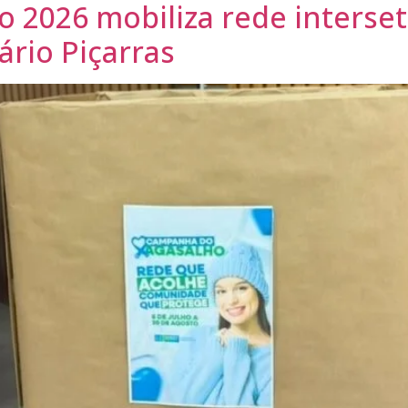
2026 mobiliza rede interseto
rio Piçarras