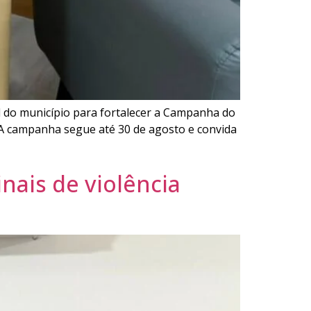
ial do município para fortalecer a Campanha do
. A campanha segue até 30 de agosto e convida
inais de violência