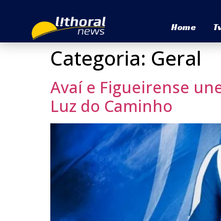
Home
T
Categoria:
Geral
Avaí e Figueirense un
Luz do Caminho