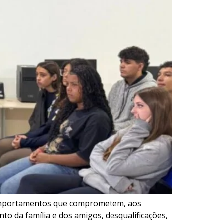
e comportamentos que comprometem, aos
to da família e dos amigos, desqualificações,