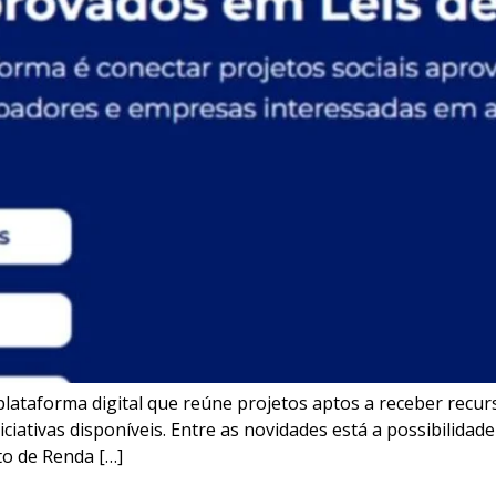
 plataforma digital que reúne projetos aptos a receber recur
iciativas disponíveis. Entre as novidades está a possibilidade
o de Renda […]