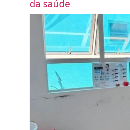
da saúde