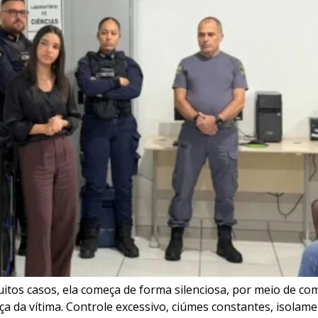
 muitos casos, ela começa de forma silenciosa, por meio d
a da vítima. Controle excessivo, ciúmes constantes, isolamen