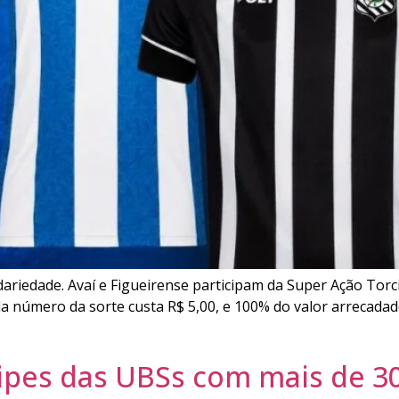
lidariedade. Avaí e Figueirense participam da Super Ação Tor
a número da sorte custa R$ 5,00, e 100% do valor arrecadad
pes das UBSs com mais de 30