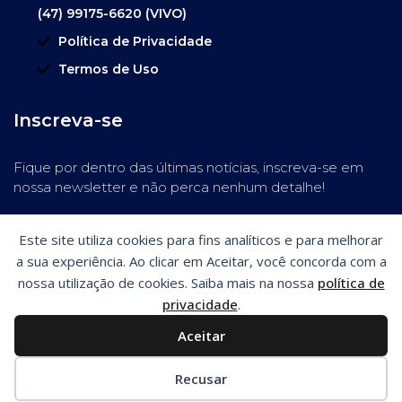
(47) 99175-6620 (VIVO)
Política de Privacidade
Termos de Uso
Inscreva-se
Fique por dentro das últimas notícias, inscreva-se em
nossa newsletter e não perca nenhum detalhe!
Este site utiliza cookies para fins analíticos e para melhorar
a sua experiência. Ao clicar em Aceitar, você concorda com a
nossa utilização de cookies. Saiba mais na nossa
política de
privacidade
.
Aceitar
Preferências de cookies
Recusar
SiteSmart