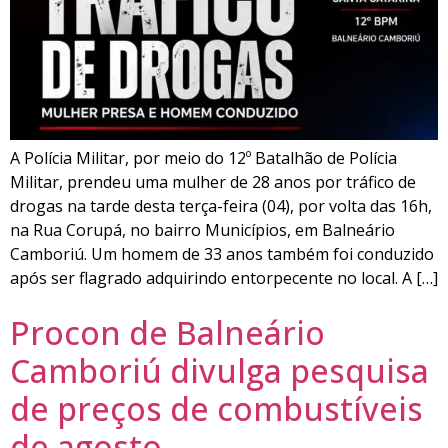
A Polícia Militar, por meio do 12º Batalhão de Polícia
Militar, prendeu uma mulher de 28 anos por tráfico de
drogas na tarde desta terça-feira (04), por volta das 16h,
na Rua Corupá, no bairro Municípios, em Balneário
Camboriú. Um homem de 33 anos também foi conduzido
após ser flagrado adquirindo entorpecente no local. A […]
Procon de Balneário
Camboriú divulga pesquisa
de preços de combustíveis
de agosto