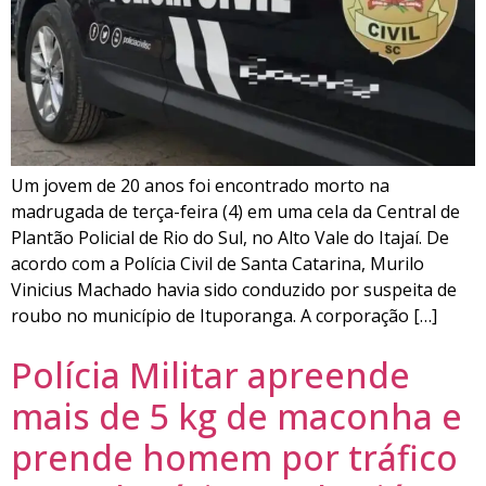
Um jovem de 20 anos foi encontrado morto na
madrugada de terça-feira (4) em uma cela da Central de
Plantão Policial de Rio do Sul, no Alto Vale do Itajaí. De
acordo com a Polícia Civil de Santa Catarina, Murilo
Vinicius Machado havia sido conduzido por suspeita de
roubo no município de Ituporanga. A corporação […]
Polícia Militar apreende
mais de 5 kg de maconha e
prende homem por tráfico