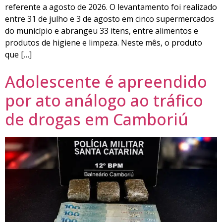
referente a agosto de 2026. O levantamento foi realizado
entre 31 de julho e 3 de agosto em cinco supermercados
do município e abrangeu 33 itens, entre alimentos e
produtos de higiene e limpeza. Neste mês, o produto
que […]
Adolescente é apreendido
por ato análogo ao tráfico
de drogas em Camboriú