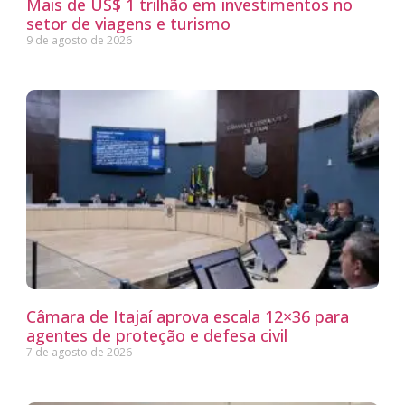
Mais de US$ 1 trilhão em investimentos no
setor de viagens e turismo
9 de agosto de 2026
Câmara de Itajaí aprova escala 12×36 para
agentes de proteção e defesa civil
7 de agosto de 2026