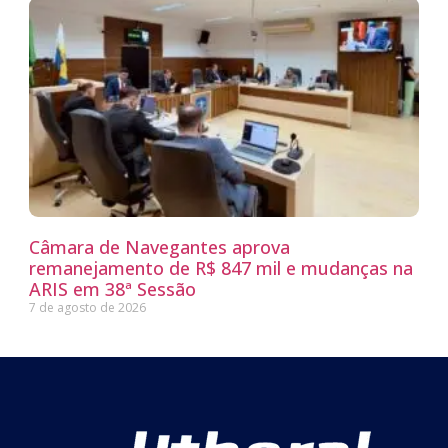
Câmara de Navegantes aprova
remanejamento de R$ 847 mil e mudanças na
ARIS em 38ª Sessão
7 de agosto de 2026