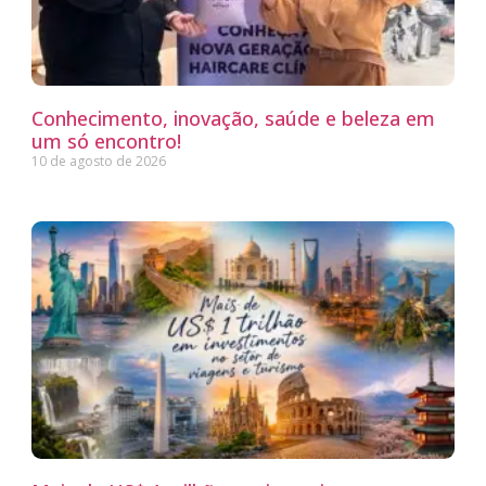
Conhecimento, inovação, saúde e beleza em
um só encontro!
10 de agosto de 2026