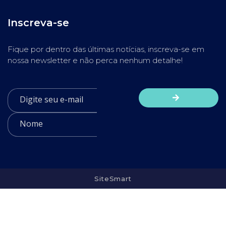
Inscreva-se
Fique por dentro das últimas notícias, inscreva-se em
nossa newsletter e não perca nenhum detalhe!
SiteSmart