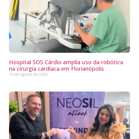
Hospital SOS Cárdio amplia uso da robótica
na cirurgia cardíaca em Florianópolis
10 de agosto de 2026