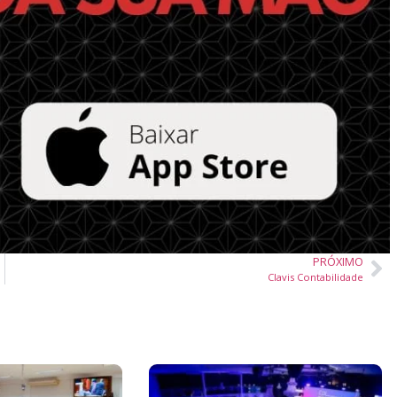
PRÓXIMO
Clavis Contabilidade