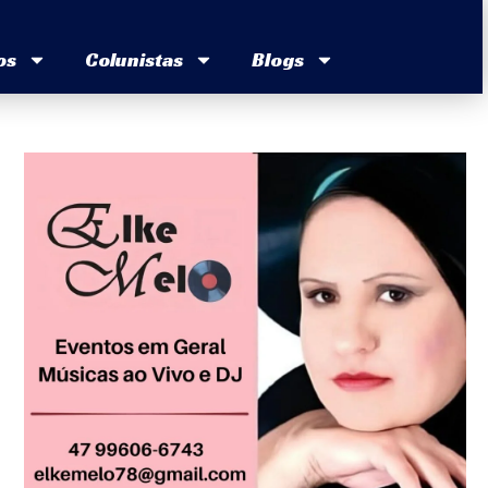
os
Colunistas
Blogs