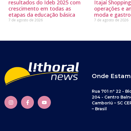
resultados do Ideb 2025 com
Itajaí Shoppin
crescimento em todas as
operações e a
etapas da educação básica
moda e gastro
7 de agosto de 2026
7 de agosto de 2026
Onde Estam
Rua 701 nº 22 - Bl
204 - Centro Baln
Camboriú – SC CE
– Brasil