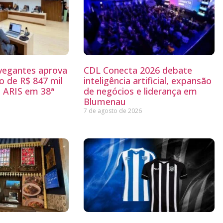
egantes aprova
CDL Conecta 2026 debate
 de R$ 847 mil
inteligência artificial, expansão
 ARIS em 38ª
de negócios e liderança em
Blumenau
7 de agosto de 2026