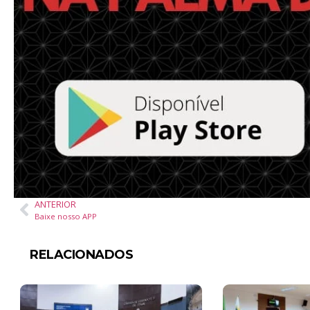
ANTERIOR
Baixe nosso APP
RELACIONADOS