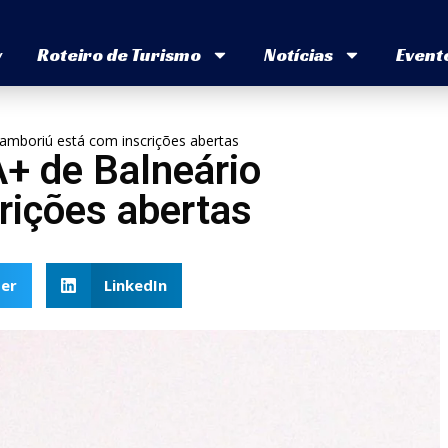
v
Roteiro de Turismo
Notícias
Event
amboriú está com inscrições abertas
+ de Balneário
rições abertas
er
LinkedIn