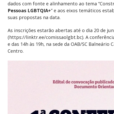
dados com fonte e alinhamento ao tema “Const
Pessoas LGBTQIA+
” e aos eixos temáticos esta
suas propostas na data.
As inscrições estarão abertas até o dia 20 de ju
(https://linktr.ee/comissaolgbt.bc). A conferênci
e das 14h às 19h, na sede da OAB/SC Balneário 
Centro.