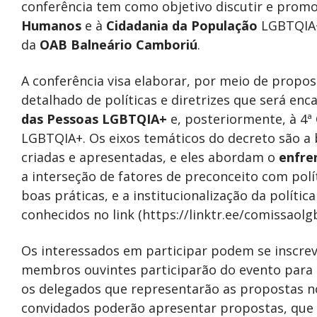
conferência tem como objetivo discutir e promo
Humanos
e à
Cidadania da População
LGBTQIA+.
da
OAB Balneário Camboriú
.
A conferência visa elaborar, por meio de propost
detalhado de políticas e diretrizes que será en
das Pessoas LGBTQIA+
e, posteriormente, à 4ª
LGBTQIA+. Os eixos temáticos do decreto são a
criadas e apresentadas, e eles abordam o
enfre
a interseção de fatores de preconceito com polí
boas práticas, e a institucionalização da polít
conhecidos no link (https://linktr.ee/comissaolgb
Os interessados em participar podem se inscr
membros ouvintes participarão do evento para 
os delegados que representarão as propostas no
convidados poderão apresentar propostas, que 