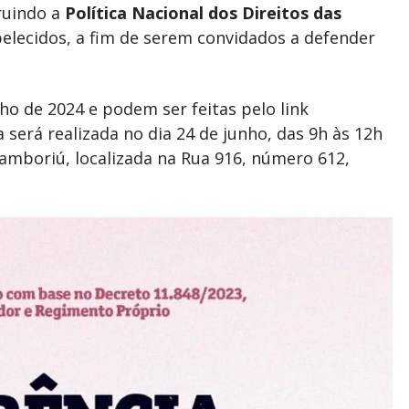
ruindo a
Política Nacional dos Direitos das
belecidos, a fim de serem convidados a defender
nho de 2024 e podem ser feitas pelo link
a será realizada no dia 24 de junho, das 9h às 12h
Camboriú, localizada na Rua 916, número 612,