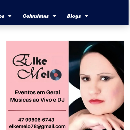
os
Colunistas
Blogs