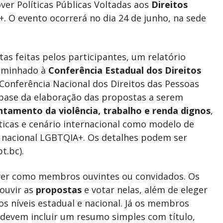
ver Políticas Públicas Voltadas aos
Direitos
 O evento ocorrerá no dia 24 de junho, na sede
as feitas pelos participantes, um relatório
caminhado à
Conferência Estadual dos Direitos
 Conferência Nacional dos Direitos das Pessoas
 base da elaboração das propostas a serem
ntamento da violência, trabalho e renda dignos
,
ticas e cenário internacional como modelo de
ica nacional LGBTQIA+. Os detalhes podem ser
t.bc).
ever como membros ouvintes ou convidados. Os
ouvir as
propostas
e votar nelas, além de eleger
s níveis estadual e nacional. Já os membros
devem incluir um resumo simples com título,