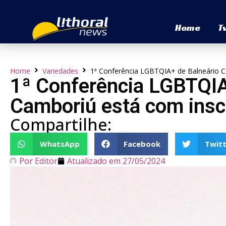
Home
T
Home
Variedades
1ª Conferência LGBTQIA+ de Balneário C
1ª Conferência LGBTQIA
Camboriú está com insc
Compartilhe:
WhatsApp
Facebook
Twitt
Por
Editor
Atualizado em
27/05/2024