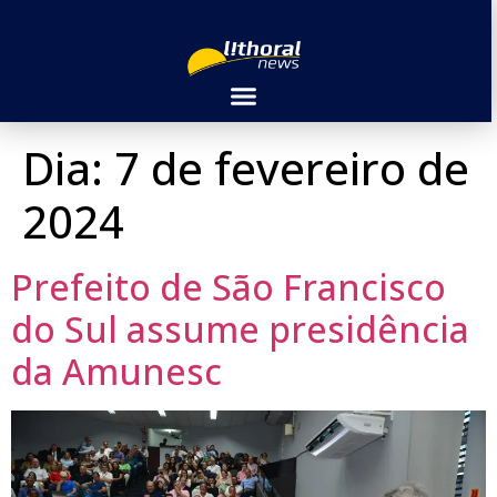
Dia:
7 de fevereiro de
2024
Prefeito de São Francisco
do Sul assume presidência
da Amunesc