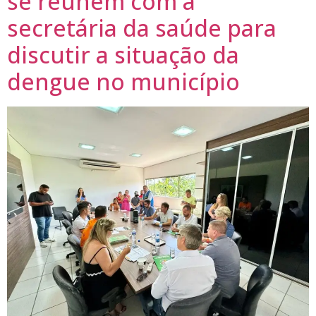
se reúnem com a
secretária da saúde para
discutir a situação da
dengue no município