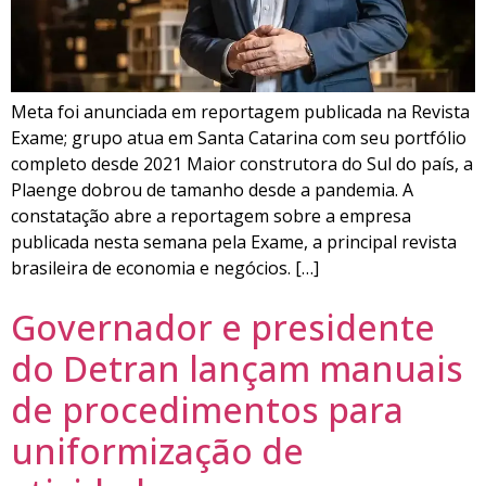
Meta foi anunciada em reportagem publicada na Revista
Exame; grupo atua em Santa Catarina com seu portfólio
completo desde 2021 Maior construtora do Sul do país, a
Plaenge dobrou de tamanho desde a pandemia. A
constatação abre a reportagem sobre a empresa
publicada nesta semana pela Exame, a principal revista
brasileira de economia e negócios. […]
Governador e presidente
do Detran lançam manuais
de procedimentos para
uniformização de