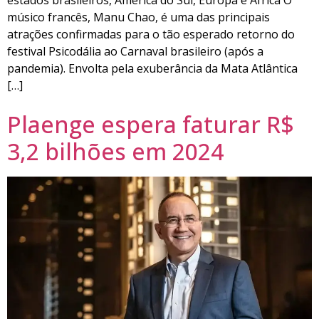
músico francês, Manu Chao, é uma das principais
atrações confirmadas para o tão esperado retorno do
festival Psicodália ao Carnaval brasileiro (após a
pandemia). Envolta pela exuberância da Mata Atlântica
[…]
Plaenge espera faturar R$
3,2 bilhões em 2024