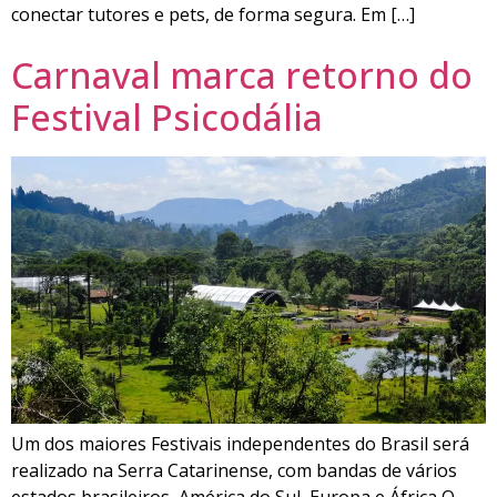
conectar tutores e pets, de forma segura. Em […]
Carnaval marca retorno do
Festival Psicodália
Um dos maiores Festivais independentes do Brasil será
realizado na Serra Catarinense, com bandas de vários
estados brasileiros, América do Sul, Europa e África O