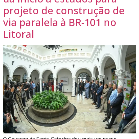
projeto de construção de
via paralela à BR-101 no
Litoral