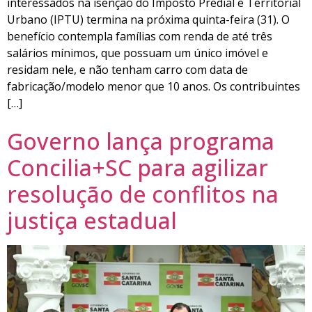
interessados na isenção do Imposto Predial e Territorial
Urbano (IPTU) termina na próxima quinta-feira (31). O
benefício contempla famílias com renda de até três
salários mínimos, que possuam um único imóvel e
residam nele, e não tenham carro com data de
fabricação/modelo menor que 10 anos. Os contribuintes
[…]
Governo lança programa
Concilia+SC para agilizar
resolução de conflitos na
justiça estadual