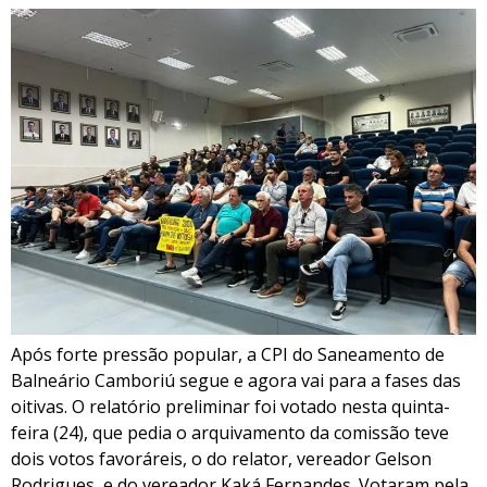
Após forte pressão popular, a CPI do Saneamento de
Balneário Camboriú segue e agora vai para a fases das
oitivas. O relatório preliminar foi votado nesta quinta-
feira (24), que pedia o arquivamento da comissão teve
dois votos favoráreis, o do relator, vereador Gelson
Rodrigues, e do vereador Kaká Fernandes. Votaram pela