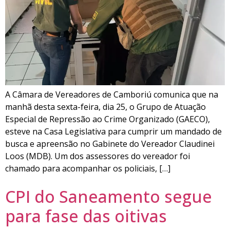
A Câmara de Vereadores de Camboriú comunica que na
manhã desta sexta-feira, dia 25, o Grupo de Atuação
Especial de Repressão ao Crime Organizado (GAECO),
esteve na Casa Legislativa para cumprir um mandado de
busca e apreensão no Gabinete do Vereador Claudinei
Loos (MDB). Um dos assessores do vereador foi
chamado para acompanhar os policiais, […]
CPI do Saneamento segue
para fase das oitivas