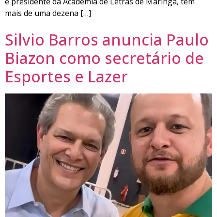
é presidente da Academia de Letras de Maringá, tem
mais de uma dezena […]
Silvio Barros anuncia Paulo
Biazon como secretário de
Esportes e Lazer