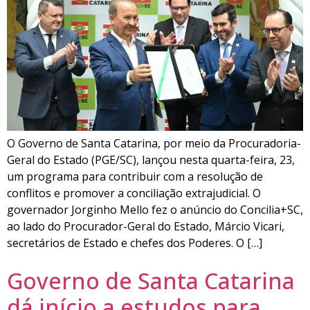
O Governo de Santa Catarina, por meio da Procuradoria-
Geral do Estado (PGE/SC), lançou nesta quarta-feira, 23,
um programa para contribuir com a resolução de
conflitos e promover a conciliação extrajudicial. O
governador Jorginho Mello fez o anúncio do Concilia+SC,
ao lado do Procurador-Geral do Estado, Márcio Vicari,
secretários de Estado e chefes dos Poderes. O […]
Governo de Santa Catarina
dá início a estudos para