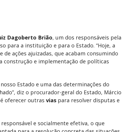
uiz Dagoberto Brião
, um dos responsáveis pela
 para a instituição e para o Estado. “Hoje, a
de de ações ajuizadas, que acabam consumindo
a construção e implementação de políticas
a nosso Estado e uma das determinações do
hado”, diz o procurador-geral do Estado, Márcio
 é oferecer outras
vias
para resolver disputas e
responsável e socialmente efetiva, o que
entada para a resolução concreta das situações