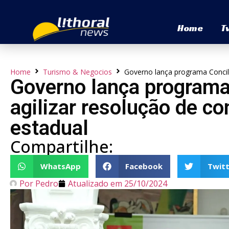
Home
T
Home
Turismo & Negocios
Governo lança programa Concilia
Governo lança programa
agilizar resolução de con
estadual
Compartilhe:
WhatsApp
Facebook
Twitt
Por
Pedro
Atualizado em
25/10/2024