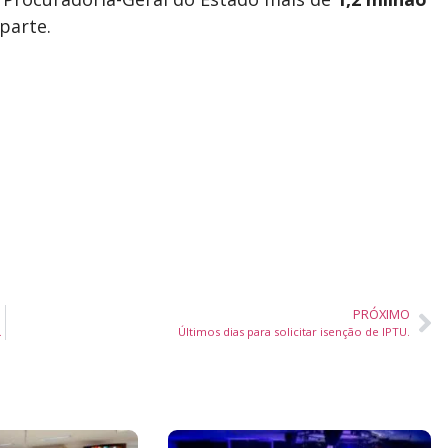
parte.
PRÓXIMO
lela à BR-101 no Litoral
Últimos dias para solicitar isenção de IPTU.