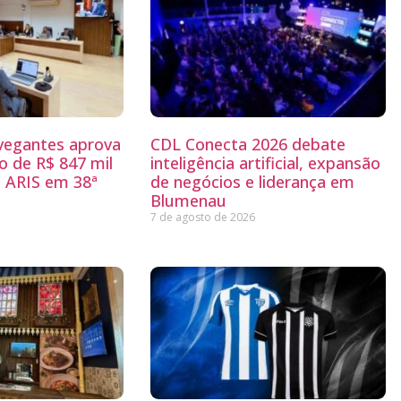
egantes aprova
CDL Conecta 2026 debate
 de R$ 847 mil
inteligência artificial, expansão
 ARIS em 38ª
de negócios e liderança em
Blumenau
7 de agosto de 2026