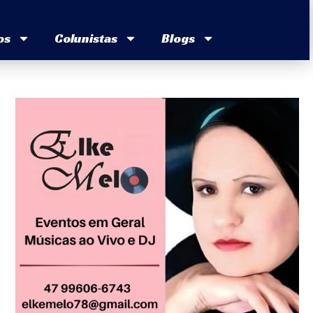
os
Colunistas
Blogs