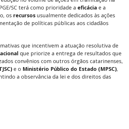
 PGE/SC terá como prioridade a
eficácia
e a
do, os
recursos
usualmente dedicados às ações
entação de políticas públicas aos cidadãos
mativas que incentivem a atuação resolutiva de
zacional
que priorize a entrega de resultados que
izados convênios com outros órgãos catarinenses,
TJSC)
e o
Ministério Público do Estado (MPSC)
,
ntindo a observância da lei e dos direitos das