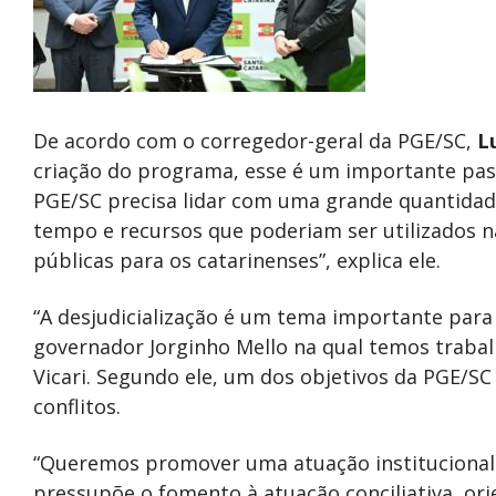
De acordo com o corregedor-geral da PGE/SC,
L
criação do programa, esse é um importante passo
PGE/SC precisa lidar com uma grande quantida
tempo e recursos que poderiam ser utilizados n
públicas para os catarinenses”, explica ele.
“A desjudicialização é um tema importante par
governador Jorginho Mello na qual temos trabal
Vicari. Segundo ele, um dos objetivos da PGE/SC
conflitos.
“Queremos promover uma atuação institucional 
pressupõe o fomento à atuação conciliativa, ori