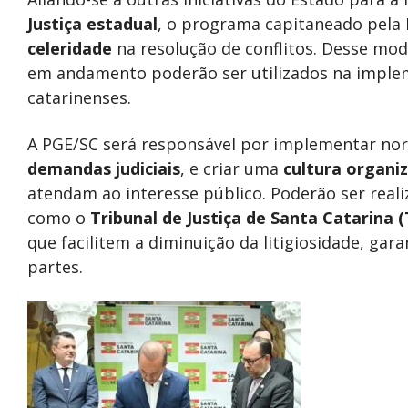
Justiça estadual
, o programa capitaneado pela
celeridade
na resolução de conflitos. Desse mo
em andamento poderão ser utilizados na implem
catarinenses.
A PGE/SC será responsável por implementar nor
demandas judiciais
, e criar uma
cultura organi
atendam ao interesse público. Poderão ser real
como o
Tribunal de Justiça de Santa Catarina (
que facilitem a diminuição da litigiosidade, gara
partes.