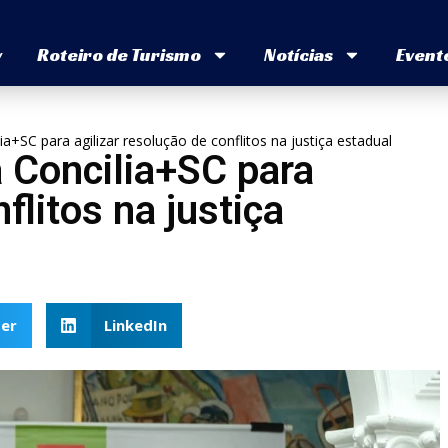
v
Roteiro de Turismo
Notícias
Event
+SC para agilizar resolução de conflitos na justiça estadual
 Concilia+SC para
flitos na justiça
er
LinkedIn