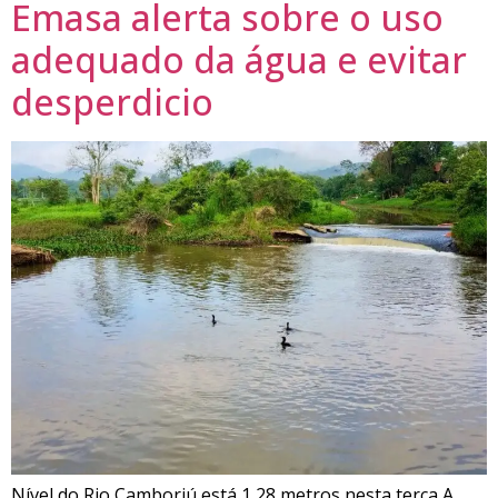
Emasa alerta sobre o uso
adequado da água e evitar
desperdicio
Nível do Rio Camboriú está 1,28 metros nesta terça A