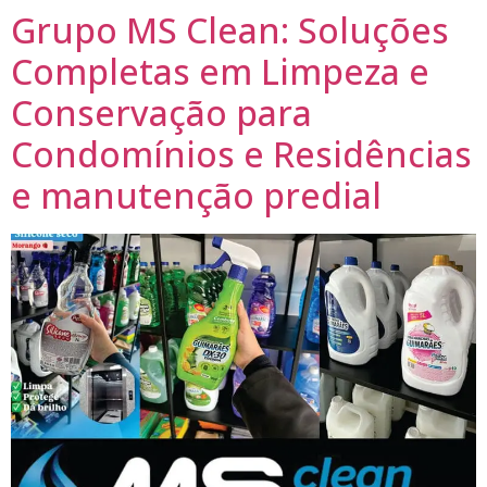
Grupo MS Clean: Soluções
Completas em Limpeza e
Conservação para
Condomínios e Residências
e manutenção predial