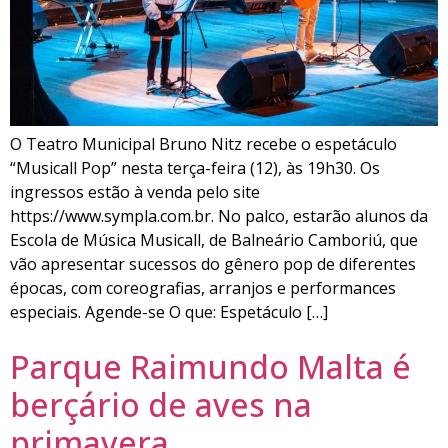
O Teatro Municipal Bruno Nitz recebe o espetáculo
“Musicall Pop” nesta terça-feira (12), às 19h30. Os
ingressos estão à venda pelo site
https://www.sympla.com.br. No palco, estarão alunos da
Escola de Música Musicall, de Balneário Camboriú, que
vão apresentar sucessos do gênero pop de diferentes
épocas, com coreografias, arranjos e performances
especiais. Agende-se O que: Espetáculo […]
Parque Raimundo Malta é
berçário de aves na
primavera