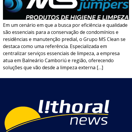
Em um cenário em que a busca por eficiência e qualidade
são essenciais para a conservação de condomínios e
residências e manutenção predial, o Grupo MS Clean se
destaca como uma referência. Especializada em
centralizar serviços essenciais de limpeza, a empresa
atua em Balneário Camboriú e região, oferecendo
soluções que vão desde a limpeza externa […]