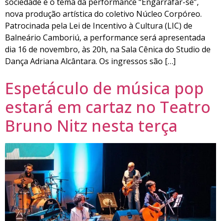
sociedade é o tema da performance “Engarrafar-se”,
nova produção artística do coletivo Núcleo Corpóreo.
Patrocinada pela Lei de Incentivo à Cultura (LIC) de
Balneário Camboriú, a performance será apresentada
dia 16 de novembro, às 20h, na Sala Cênica do Studio de
Dança Adriana Alcântara. Os ingressos são […]
Espetáculo de música pop
estará em cartaz no Teatro
Bruno Nitz nesta terça