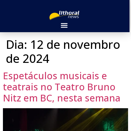
Dia:
12 de novembro
de 2024
Espetáculos musicais e
teatrais no Teatro Bruno
Nitz em BC, nesta semana