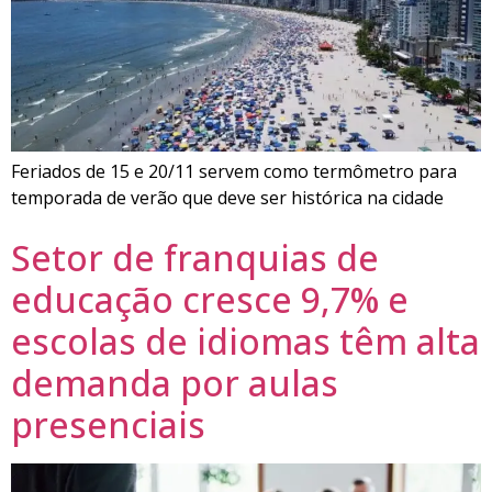
Feriados de 15 e 20/11 servem como termômetro para
temporada de verão que deve ser histórica na cidade
Setor de franquias de
educação cresce 9,7% e
escolas de idiomas têm alta
demanda por aulas
presenciais