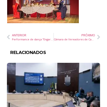
ANTERIOR
PRÓXIMO
Performance de dança “Engarrafar-se” será apresentada em Balneário Camboriú
Câmara de Vereadores de Camboriú aprova doação de veículos para instituições sociais
RELACIONADOS