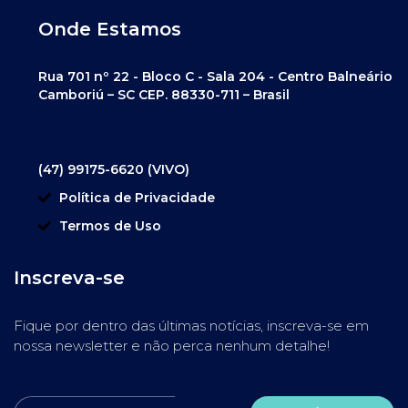
Onde Estamos
Rua 701 nº 22 - Bloco C - Sala 204 - Centro Balneário
Camboriú – SC CEP. 88330-711 – Brasil
(47) 99175-6620 (VIVO)
Política de Privacidade
Termos de Uso
Inscreva-se
Fique por dentro das últimas notícias, inscreva-se em
nossa newsletter e não perca nenhum detalhe!