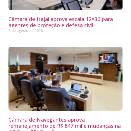
Câmara de Itajaí aprova escala 12×36 para
agentes de proteção e defesa civil
7 de agosto de 2026
Câmara de Navegantes aprova
remanejamento de R$ 847 mil e mudanças na