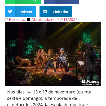
Twitter
LinkedIn
Por
Editor
Atualizado em
12/11/2024
Nos dias 14, 15 e 17 de novembro (quinta,
sexta e domingo), a temporada de
espetáculos 2024 da escola de música e