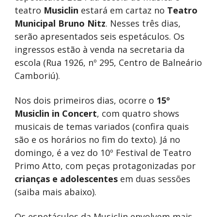
teatro
Musiclin
estará em cartaz no
Teatro
Municipal Bruno Nitz
. Nesses três dias,
serão apresentados seis espetáculos. Os
ingressos estão à venda na secretaria da
escola (Rua 1926, nº 295, Centro de Balneário
Camboriú).
Nos dois primeiros dias, ocorre o
15º
Musiclin in Concert
, com quatro shows
musicais de temas variados (confira quais
são e os horários no fim do texto). Já no
domingo, é a vez do 10º Festival de Teatro
Primo Atto, com peças protagonizadas por
crianças e adolescentes
em duas sessões
(saiba mais abaixo).
Os espetáculos da Musiclin envolvem mais