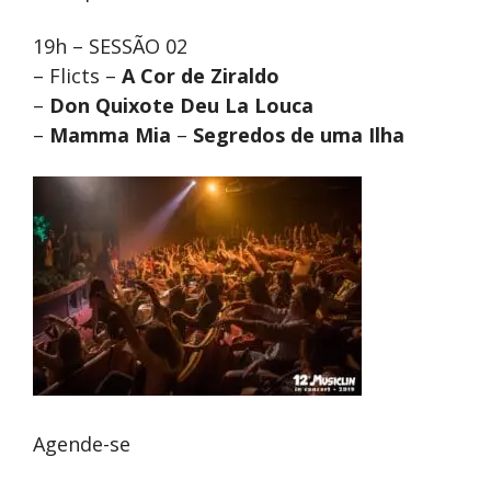
19h – SESSÃO 02
– Flicts –
A Cor de Ziraldo
–
Don Quixote Deu La Louca
–
Mamma Mia
–
Segredos de uma Ilha
Agende-se