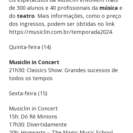
de 300 alunos e 40 profissionais da
música
e
do
teatro
. Mais informações, como o preço
dos ingressos, podem ser obtidas no link
https://musiclin.com.br/temporada2024.
Quinta-feira (14)
Musiclin in Concert
21h30: Classics Show: Grandes sucessos de
todos os tempos
Sexta-feira (15)
Musiclin in Concert
15h: Dó Ré Minions
17h30: Divertidamente
20h: Hogwarts – The Magic Music School