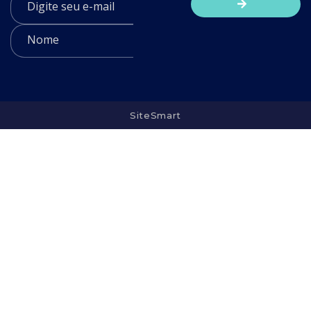
SiteSmart