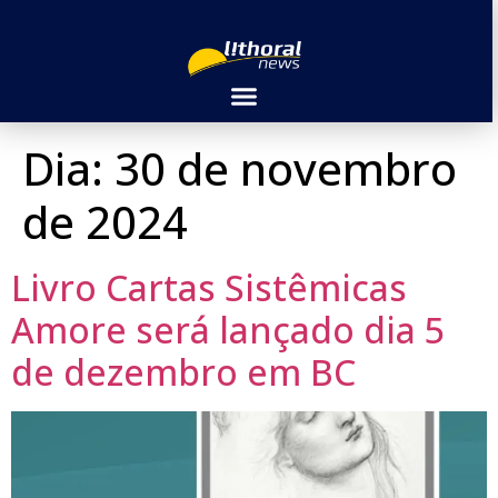
Dia:
30 de novembro
de 2024
Livro Cartas Sistêmicas
Amore será lançado dia 5
de dezembro em BC