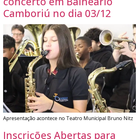
concerto em Balneário
Camboriú no dia 03/12
Apresentação acontece no Teatro Municipal Bruno Nitz
Inscrições Abertas para