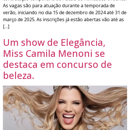
As vagas são para atuação durante a temporada de
verão, iniciando no dia 15 de dezembro de 2024 até 31 de
março de 2025. As inscrições já estão abertas vão até as
[…]
Um show de Elegância,
Miss Camila Menoni se
destaca em concurso de
beleza.