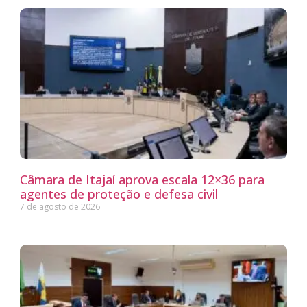
Câmara de Itajaí aprova escala 12×36 para
agentes de proteção e defesa civil
7 de agosto de 2026