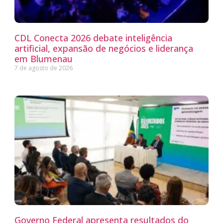
CDL Conecta 2026 debate inteligência
artificial, expansão de negócios e liderança
em Blumenau
7 de agosto de 2026
Governo Federal apresenta resultados do