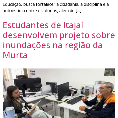
Educação, busca fortalecer a cidadania, a disciplina e a
autoestima entre os alunos, além de […]
Estudantes de Itajaí
desenvolvem projeto sobre
inundações na região da
Murta