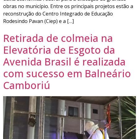
obras no município. Entre os principais projetos estão a
reconstrução do Centro Integrado de Educação
Rodesindo Pavan (Ciep) e a […]
Retirada de colmeia na
Elevatória de Esgoto da
Avenida Brasil é realizada
com sucesso em Balneário
Camboriú