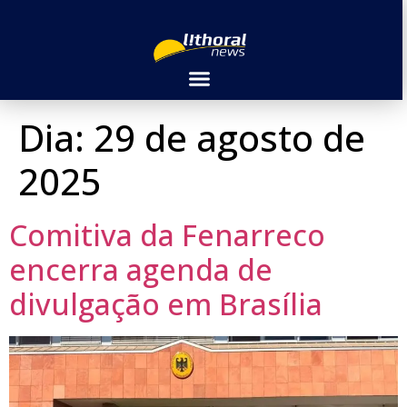
Dia:
29 de agosto de
2025
Comitiva da Fenarreco
encerra agenda de
divulgação em Brasília