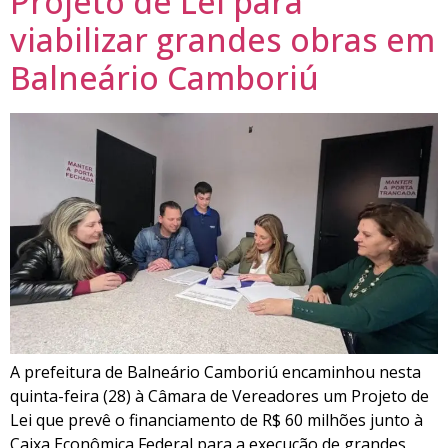
Projeto de Lei para
viabilizar grandes obras em
Balneário Camboriú
A prefeitura de Balneário Camboriú encaminhou nesta
quinta-feira (28) à Câmara de Vereadores um Projeto de
Lei que prevê o financiamento de R$ 60 milhões junto à
Caixa Econômica Federal para a execução de grandes