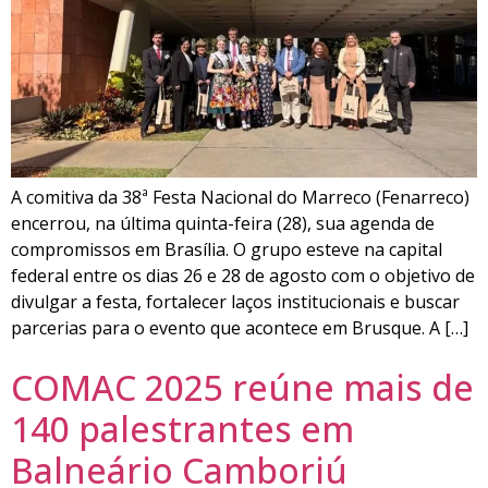
A comitiva da 38ª Festa Nacional do Marreco (Fenarreco)
encerrou, na última quinta-feira (28), sua agenda de
compromissos em Brasília. O grupo esteve na capital
federal entre os dias 26 e 28 de agosto com o objetivo de
divulgar a festa, fortalecer laços institucionais e buscar
parcerias para o evento que acontece em Brusque. A […]
COMAC 2025 reúne mais de
140 palestrantes em
Balneário Camboriú