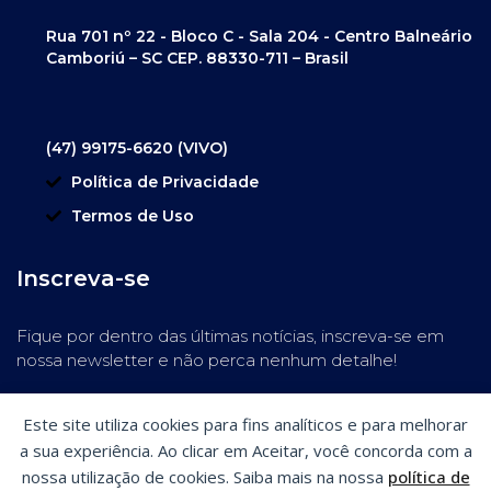
Rua 701 nº 22 - Bloco C - Sala 204 - Centro Balneário
Camboriú – SC CEP. 88330-711 – Brasil
(47) 99175-6620 (VIVO)
Política de Privacidade
Termos de Uso
Inscreva-se
Fique por dentro das últimas notícias, inscreva-se em
nossa newsletter e não perca nenhum detalhe!
Este site utiliza cookies para fins analíticos e para melhorar
a sua experiência. Ao clicar em Aceitar, você concorda com a
nossa utilização de cookies. Saiba mais na nossa
política de