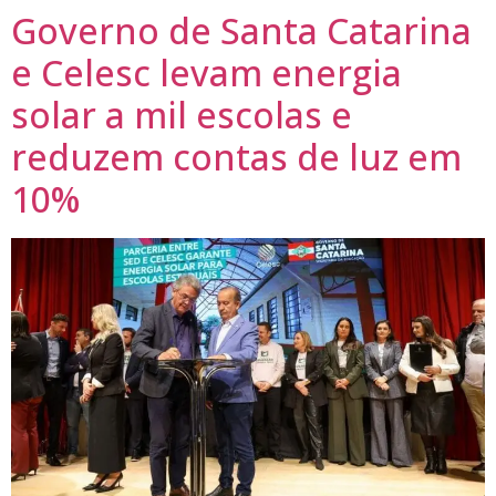
Governo de Santa Catarina
e Celesc levam energia
solar a mil escolas e
reduzem contas de luz em
10%