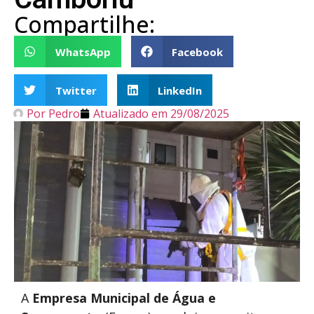
Compartilhe:
WhatsApp
Facebook
Twitter
LinkedIn
Por
Pedro
Atualizado em
29/08/2025
A
Empresa Municipal de Água e