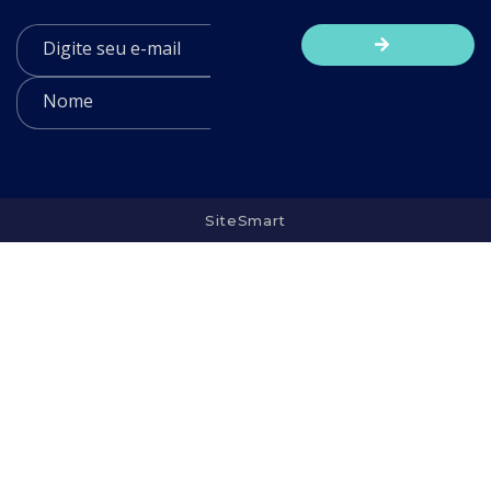
SiteSmart