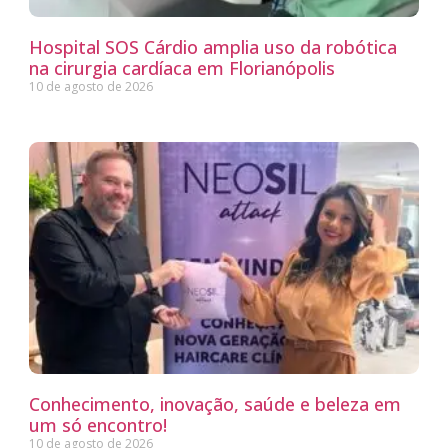
Hospital SOS Cárdio amplia uso da robótica
na cirurgia cardíaca em Florianópolis
10 de agosto de 2026
Conhecimento, inovação, saúde e beleza em
um só encontro!
10 de agosto de 2026