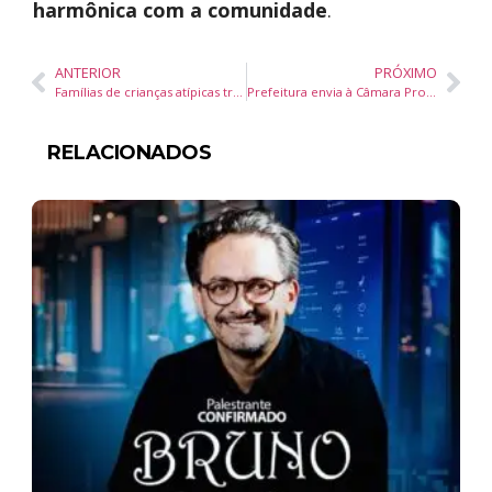
harmônica com a comunidade
.
ANTERIOR
PRÓXIMO
Famílias de crianças atípicas trocam experiências em encontro promovido por NEI em Balneário Camboriú
Prefeitura envia à Câmara Projeto de Lei para viabilizar grandes obras em Balneário Camboriú
RELACIONADOS