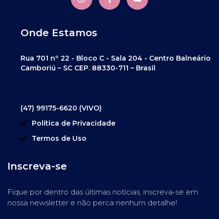
Onde Estamos
Rua 701 nº 22 - Bloco C - Sala 204 - Centro Balneário
Camboriú – SC CEP. 88330-711 – Brasil
(47) 99175-6620 (VIVO)
Política de Privacidade
Termos de Uso
Inscreva-se
Fique por dentro das últimas notícias, inscreva-se em
nossa newsletter e não perca nenhum detalhe!