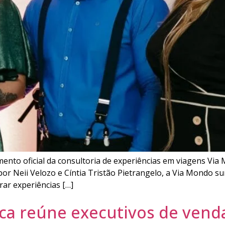
çamento oficial da consultoria de experiências em viagens Vi
por Neii Velozo e Cíntia Tristão Pietrangelo, a Via Mondo 
ar experiências […]
ica reúne executivos de venda