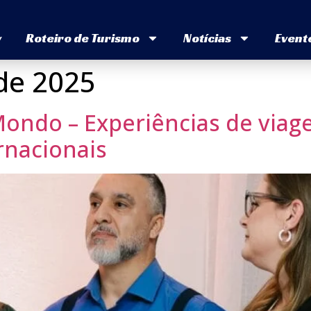
v
Roteiro de Turismo
Notícias
Event
de 2025
 Mondo – Experiências de via
rnacionais