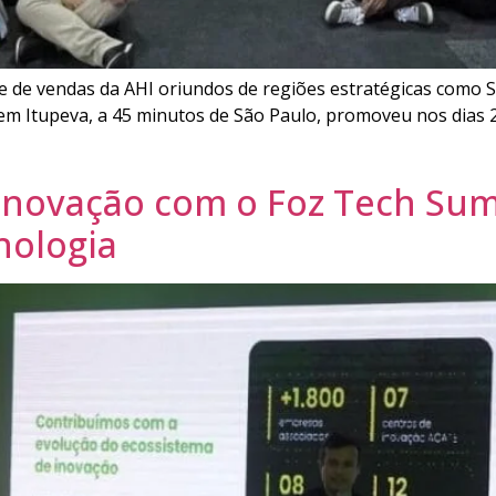
de vendas da AHI oriundos de regiões estratégicas como São
o em Itupeva, a 45 minutos de São Paulo, promoveu nos dias 
e inovação com o Foz Tech Su
cnologia