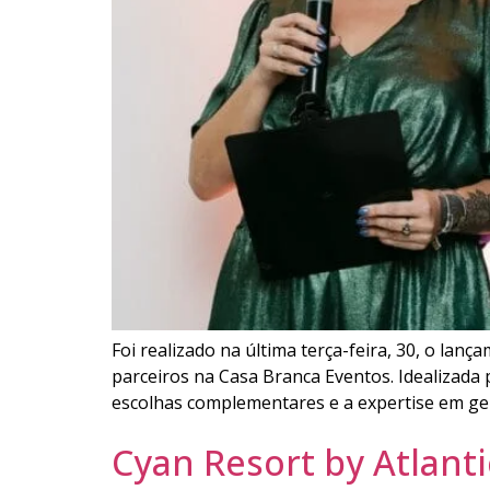
Foi realizado na última terça-feira, 30, o lan
parceiros na Casa Branca Eventos. Idealizada 
escolhas complementares e a expertise em ger
Cyan Resort by Atlant