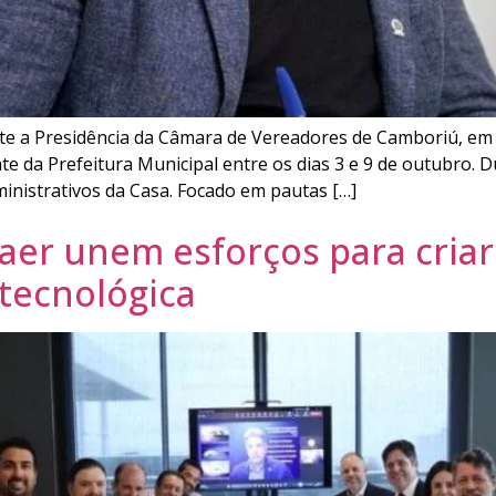
ente a Presidência da Câmara de Vereadores de Camboriú, e
e da Prefeitura Municipal entre os dias 3 e 9 de outubro. D
ministrativos da Casa. Focado em pautas […]
aer unem esforços para criar 
 tecnológica