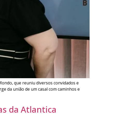
a Mondo, que reuniu diversos convidados e
surge da união de um casal com caminhos e
s da Atlantica