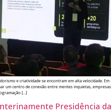
orismo e criatividade se encontram em alta velocidade. Em 
rnar um centro de conexão entre mentes inquietas, empresas
rogramação […]
 interinamente Presidência 