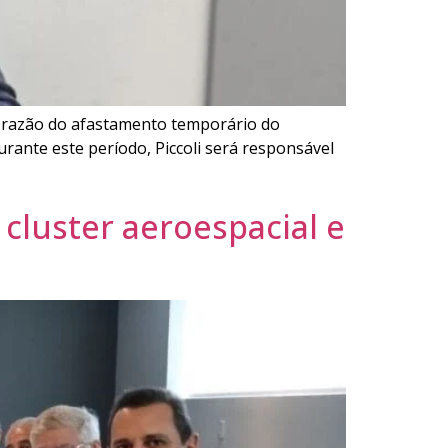
m razão do afastamento temporário do
urante este período, Piccoli será responsável
cluster aeroespacial e