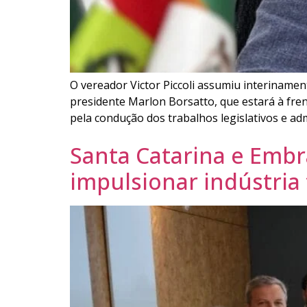
O vereador Victor Piccoli assumiu interinam
presidente Marlon Borsatto, que estará à frent
pela condução dos trabalhos legislativos e ad
Santa Catarina e Embr
impulsionar indústria