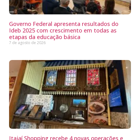
Governo Federal apresenta resultados do
Ideb 2025 com crescimento em todas as
etapas da educação básica
7 de agosto de 2026
Itajaí Shopping recebe 4 novas operações e