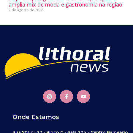
amplia mix de moda e gastronomia na região
7 de agosto de 2026
Onde Estamos
Rua 701 nº 22 - Bloco C - Sala 204 - Centro Balneário