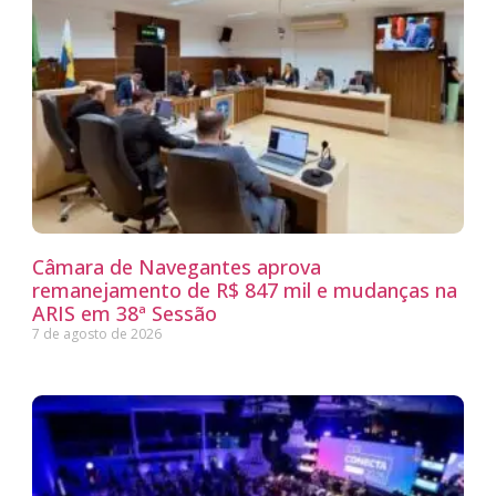
Câmara de Navegantes aprova
remanejamento de R$ 847 mil e mudanças na
ARIS em 38ª Sessão
7 de agosto de 2026