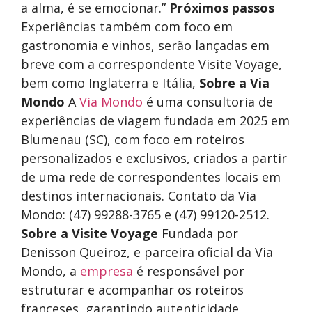
a alma, é se emocionar.”
Próximos passos
Experiências também com foco em
gastronomia e vinhos, serão lançadas em
breve com a correspondente Visite Voyage,
bem como Inglaterra e Itália,
Sobre a Via
Mondo
A
Via Mondo
é uma consultoria de
experiências de viagem fundada em 2025 em
Blumenau (SC), com foco em roteiros
personalizados e exclusivos, criados a partir
de uma rede de correspondentes locais em
destinos internacionais. Contato da Via
Mondo: (47) 99288-3765 e (47) 99120-2512.
Sobre a Visite Voyage
Fundada por
Denisson Queiroz, e parceira oficial da Via
Mondo, a
empresa
é responsável por
estruturar e acompanhar os roteiros
franceses, garantindo autenticidade,