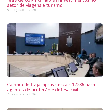
setor de viagens e turismo
9 de agosto de 2026
Câmara de Itajaí aprova escala 12×36 para
agentes de proteção e defesa civil
7 de agosto de 2026