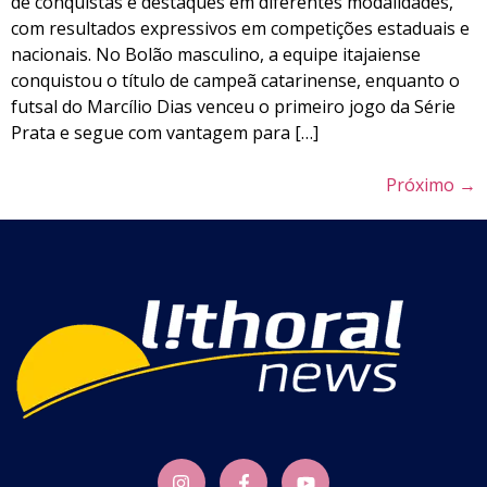
de conquistas e destaques em diferentes modalidades,
com resultados expressivos em competições estaduais e
nacionais. No Bolão masculino, a equipe itajaiense
conquistou o título de campeã catarinense, enquanto o
futsal do Marcílio Dias venceu o primeiro jogo da Série
Prata e segue com vantagem para […]
Próximo
→