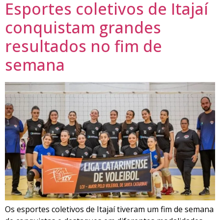
Esportes coletivos de Itajaí
conquistam grandes
resultados no fim de
semana
Os esportes coletivos de Itajaí tiveram um fim de semana