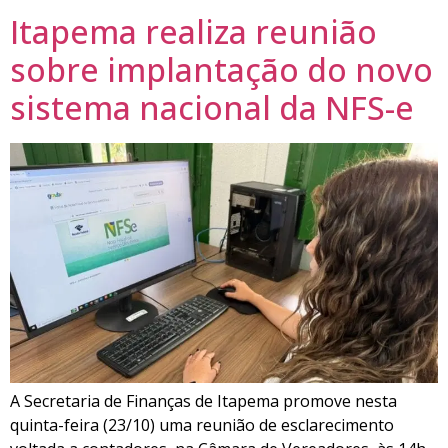
Itapema realiza reunião
sobre implantação do novo
sistema nacional da NFS-e
A Secretaria de Finanças de Itapema promove nesta
quinta-feira (23/10) uma reunião de esclarecimento