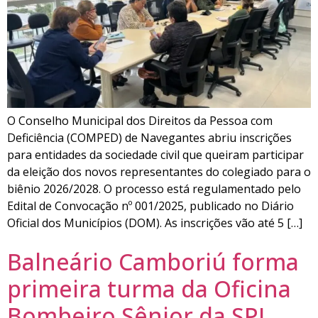
O Conselho Municipal dos Direitos da Pessoa com
Deficiência (COMPED) de Navegantes abriu inscrições
para entidades da sociedade civil que queiram participar
da eleição dos novos representantes do colegiado para o
biênio 2026/2028. O processo está regulamentado pelo
Edital de Convocação nº 001/2025, publicado no Diário
Oficial dos Municípios (DOM). As inscrições vão até 5 […]
Balneário Camboriú forma
primeira turma da Oficina
Bombeiro Sênior da SPI