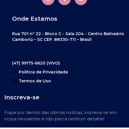
Onde Estamos
Rua 701 nº 22 - Bloco C - Sala 204 - Centro Balneário
Camboriú – SC CEP. 88330-711 – Brasil
(47) 99175-6620 (VIVO)
Política de Privacidade
Termos de Uso
Inscreva-se
Fique por dentro das últimas notícias, inscreva-se em
nossa newsletter e não perca nenhum detalhe!