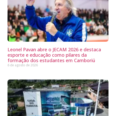
Leonel Pavan abre o JECAM 2026 e destaca
esporte e educação como pilares da
formação dos estudantes em Camboriú
6 de agosto de 2026