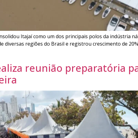
nsolidou Itajaí como um dos principais polos da indústria n
s de diversas regiões do Brasil e registrou crescimento de 2
liza reunião preparatória pa
eira