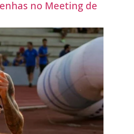
renhas no Meeting de