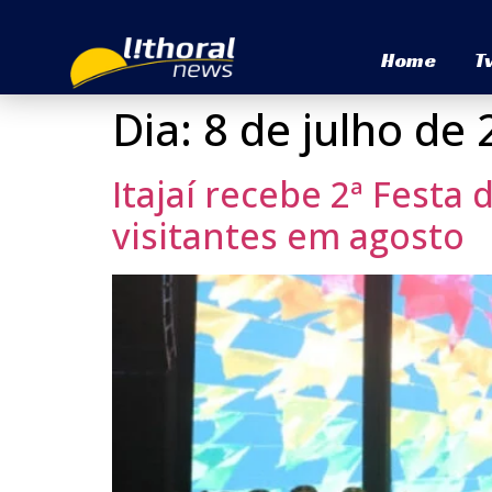
Home
T
Dia:
8 de julho de
Itajaí recebe 2ª Festa
visitantes em agosto