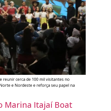
e reunir cerca de 100 mil visitantes no
s Norte e Nordeste e reforça seu papel na
 Marina Itajaí Boat