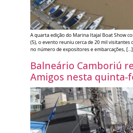
A quarta edição do Marina Itajaí Boat Show co
(5), o evento reuniu cerca de 20 mil visitante
no número de expositores e embarcações, […]
Balneário Camboriú rea
Amigos nesta quinta-f