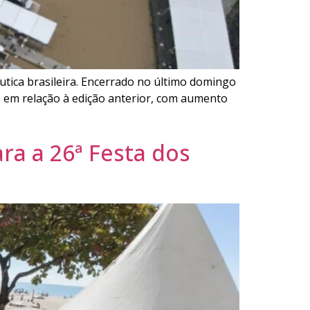
áutica brasileira. Encerrado no último domingo
0% em relação à edição anterior, com aumento
ra a 26ª Festa dos