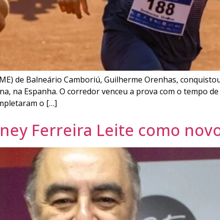
ME) de Balneário Camboriú, Guilherme Orenhas, conquistou n
ona, na Espanha. O corredor venceu a prova com o tempo de
mpletaram o […]
ey Ferreira Leite como novo 