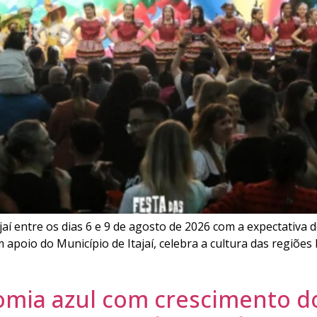
jaí entre os dias 6 e 9 de agosto de 2026 com a expectativa d
m apoio do Município de Itajaí, celebra a cultura das regiõe
nomia azul com crescimento do