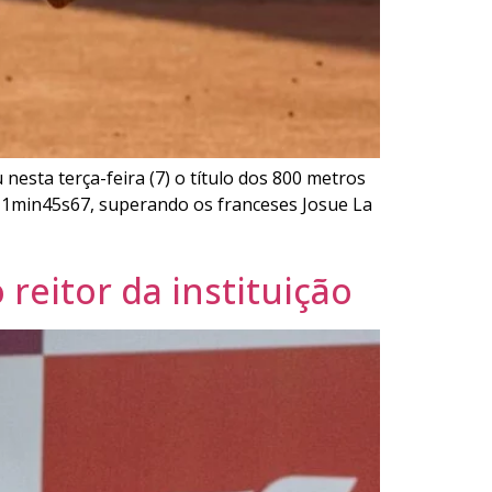
esta terça-feira (7) o título dos 800 metros
 1min45s67, superando os franceses Josue La
reitor da instituição