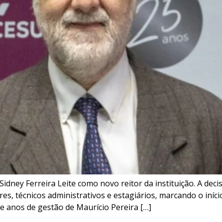
dney Ferreira Leite como novo reitor da instituição. A deci
, técnicos administrativos e estagiários, marcando o iníci
e anos de gestão de Maurício Pereira […]