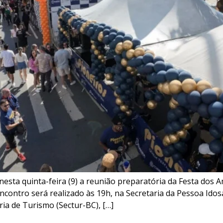
sta quinta-feira (9) a reunião preparatória da Festa dos Am
ontro será realizado às 19h, na Secretaria da Pessoa Idosa 
ria de Turismo (Sectur-BC), […]