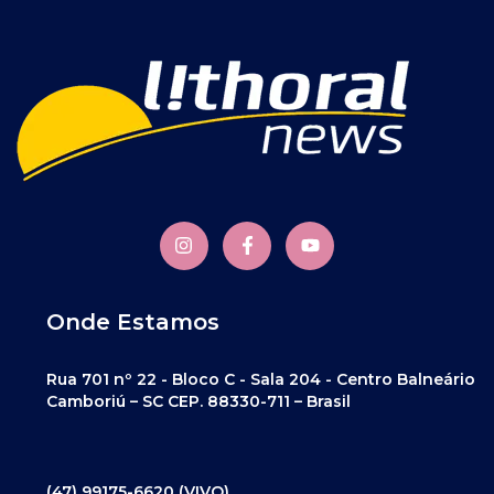
Onde Estamos
Rua 701 nº 22 - Bloco C - Sala 204 - Centro Balneário
Camboriú – SC CEP. 88330-711 – Brasil
(47) 99175-6620 (VIVO)