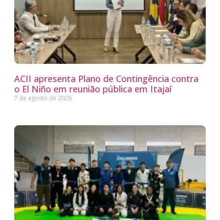
ACII apresenta Plano de Contingência contra
o El Niño em reunião pública em Itajaí
7 de agosto de 2026