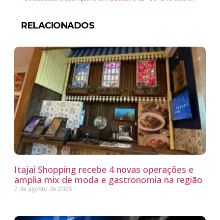
RELACIONADOS
Itajaí Shopping recebe 4 novas operações e
amplia mix de moda e gastronomia na região
7 de agosto de 2026