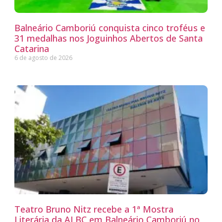
Balneário Camboriú conquista cinco troféus e
31 medalhas nos Joguinhos Abertos de Santa
Catarina
6 de agosto de 2026
Teatro Bruno Nitz recebe a 1ª Mostra
Literária da ALBC em Balneário Camboriú no