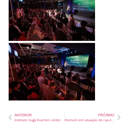
ANTERIOR
PRÓXIMO
Instituto Guga Kuerten celebra 25 anos transformando vidas em Santa Catarina
Homem em situação de rua é agredido em Balneário Camboriú por suspeita de receptação de bicicleta furtada