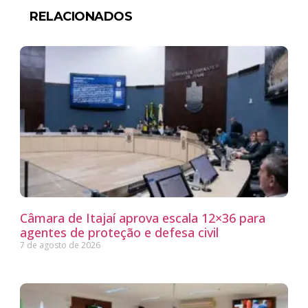
RELACIONADOS
Câmara de Itajaí aprova escala 12×36 para
agentes de proteção e defesa civil
7 de agosto de 2026