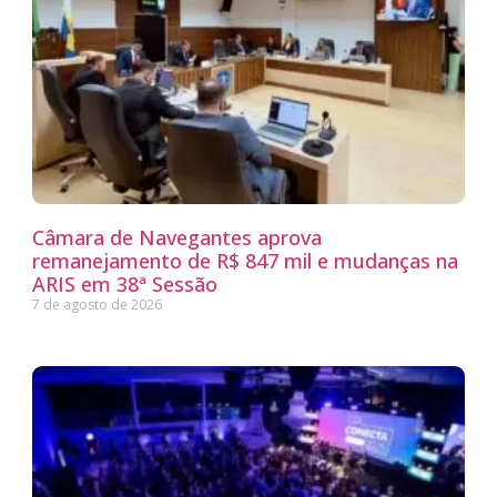
Câmara de Navegantes aprova
remanejamento de R$ 847 mil e mudanças na
ARIS em 38ª Sessão
7 de agosto de 2026