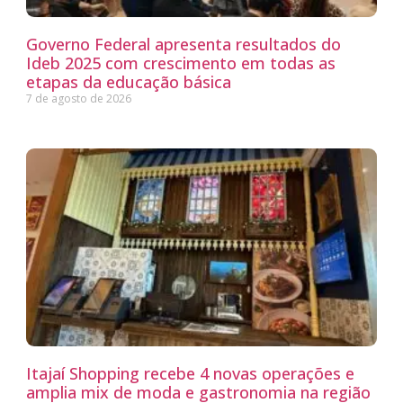
Governo Federal apresenta resultados do
Ideb 2025 com crescimento em todas as
etapas da educação básica
7 de agosto de 2026
Itajaí Shopping recebe 4 novas operações e
amplia mix de moda e gastronomia na região