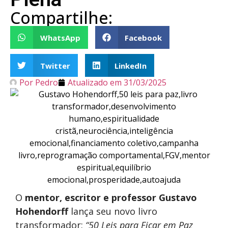
Compartilhe:
WhatsApp
Facebook
Twitter
LinkedIn
Por
Pedro
Atualizado em
31/03/2025
O
mentor, escritor e professor Gustavo
Hohendorff
lança seu novo livro
transformador:
“50 Leis para Ficar em Paz