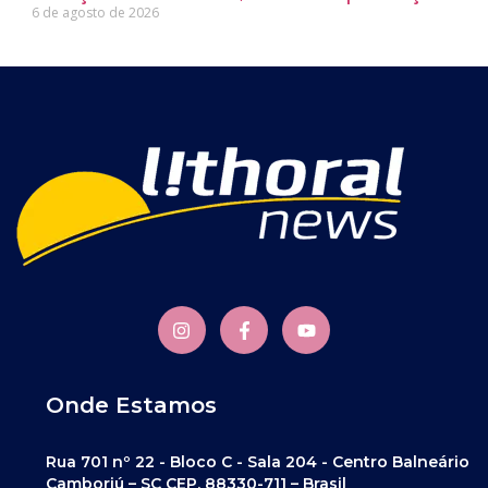
6 de agosto de 2026
Onde Estamos
Rua 701 nº 22 - Bloco C - Sala 204 - Centro Balneário
Camboriú – SC CEP. 88330-711 – Brasil