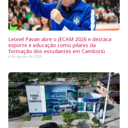
Leonel Pavan abre o JECAM 2026 e destaca
esporte e educação como pilares da
formação dos estudantes em Camboriú
6 de agosto de 2026