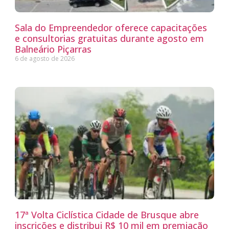
Sala do Empreendedor oferece capacitações
e consultorias gratuitas durante agosto em
Balneário Piçarras
6 de agosto de 2026
17ª Volta Ciclística Cidade de Brusque abre
inscrições e distribui R$ 10 mil em premiação