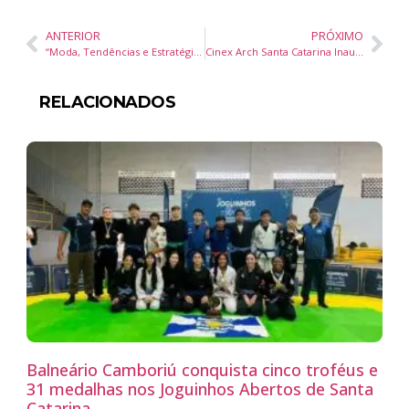
ANTERIOR
PRÓXIMO
“Moda, Tendências e Estratégias: Um Encontro Inspirador na Semana da Comunicação da Universidade Lusófona em Lisboa”
Cinex Arch Santa Catarina Inaugura Unidade em Balneário Camboriú com Soluções Inovadoras em Portas e Esquadrias
RELACIONADOS
Balneário Camboriú conquista cinco troféus e
31 medalhas nos Joguinhos Abertos de Santa
Catarina