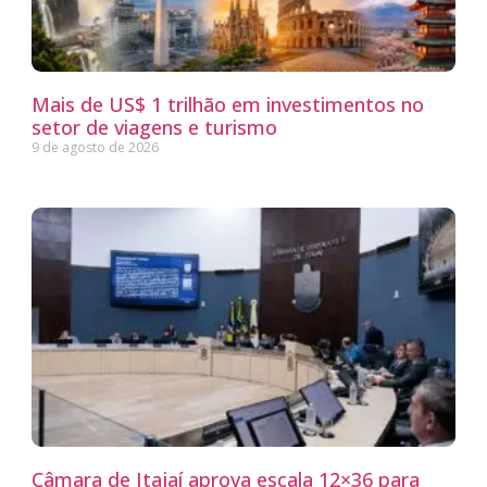
Mais de US$ 1 trilhão em investimentos no
setor de viagens e turismo
9 de agosto de 2026
Câmara de Itajaí aprova escala 12×36 para