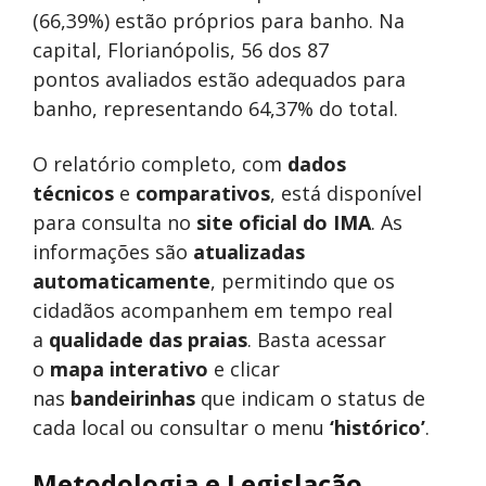
(66,39%) estão próprios para banho. Na
capital, Florianópolis, 56 dos 87
pontos avaliados estão adequados para
banho, representando 64,37% do total.
O relatório completo, com
dados
técnicos
e
comparativos
, está disponível
para consulta no
site oficial do IMA
. As
informações são
atualizadas
automaticamente
, permitindo que os
cidadãos acompanhem em tempo real
a
qualidade das praias
. Basta acessar
o
mapa interativo
e clicar
nas
bandeirinhas
que indicam o status de
cada local ou consultar o menu
‘histórico’
.
Metodologia e Legislação