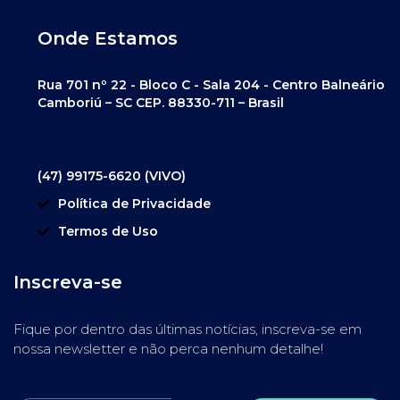
Onde Estamos
Rua 701 nº 22 - Bloco C - Sala 204 - Centro Balneário
Camboriú – SC CEP. 88330-711 – Brasil
(47) 99175-6620 (VIVO)
Política de Privacidade
Termos de Uso
Inscreva-se
Fique por dentro das últimas notícias, inscreva-se em
nossa newsletter e não perca nenhum detalhe!