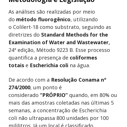
As análises são realizadas por meio
do
método fluorogênico
, utilizando
o Colilert-18 como substrato, seguindo as
diretrizes do
Standard Methods for the
Examination of Water and Wastewater,
24ª edição, Método 9223 B. Esse processo
quantifica a presença de
coliformes
totais
e
Escherichia coli
na água.
De acordo com a
Resolução Conama nº
274/2000
, um ponto é
considerado
“PRÓPRIO”
quando, em 80% ou
mais das amostras coletadas nas últimas 5
semanas, a concentração de Escherichia
coli não ultrapassa 800 unidades por 100
mililitros. Já um local é classificado