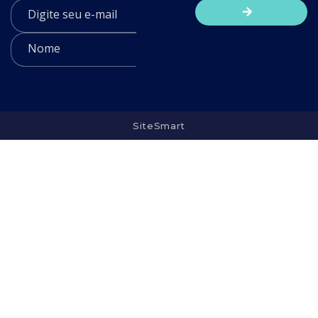
SiteSmart