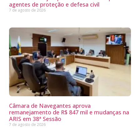
agentes de proteção e defesa civil
7 de agosto de 2026
Câmara de Navegantes aprova
remanejamento de R$ 847 mil e mudanças na
ARIS em 38ª Sessão
7 de agosto de 2026