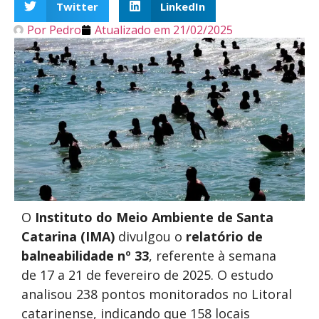
Twitter
LinkedIn
Por
Pedro
Atualizado em
21/02/2025
O
Instituto do Meio Ambiente de Santa
Catarina (IMA)
divulgou o
relatório de
balneabilidade nº 33
, referente à semana
de 17 a 21 de fevereiro de 2025. O estudo
analisou 238 pontos monitorados no Litoral
catarinense, indicando que 158 locais