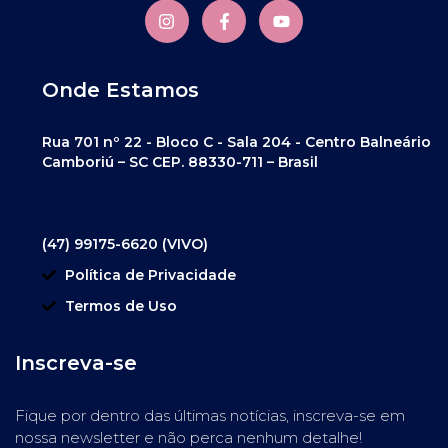
Onde Estamos
Rua 701 nº 22 - Bloco C - Sala 204 - Centro Balneário
Camboriú – SC CEP. 88330-711 – Brasil
(47) 99175-6620 (VIVO)
Política de Privacidade
Termos de Uso
Inscreva-se
Fique por dentro das últimas notícias, inscreva-se em
nossa newsletter e não perca nenhum detalhe!