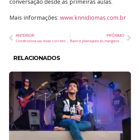
conversação desde as primeiras aulas.
Mais informações:
www.knnidiomas.com.br
ANTERIOR
PRÓXIMO
Construtora vai levar corretores para a final da Copa do Mundo; ingressos em site oficial de revenda chegam a R$ 11,3 milhões
Bairro planejado às margens de dois rios projeta nova fase de crescimento em Tijucas (SC)
RELACIONADOS