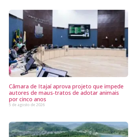
Câmara de Itajaí aprova projeto que impede
autores de maus-tratos de adotar animais
por cinco anos
5 de agosto de 2026