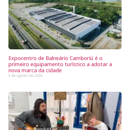
Expocentro de Balneário Camboriú é o
primeiro equipamento turístico a adotar a
nova marca da cidade
5 de agosto de 2026