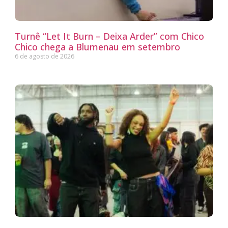
Turnê “Let It Burn – Deixa Arder” com Chico
Chico chega a Blumenau em setembro
6 de agosto de 2026