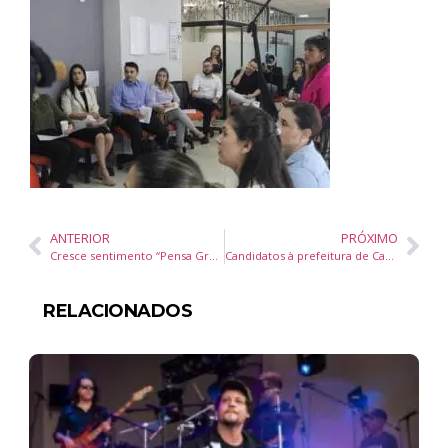
ANTERIOR
PRÓXIMO
Cresce sentimento “Pensa Grande Itajaí” e Caminhada do 15 chega ao bairro Cidade Nova
Candidatos à prefeitura de Camboriú recebem propostas da ACIBALC pelo programa Voz Única
RELACIONADOS