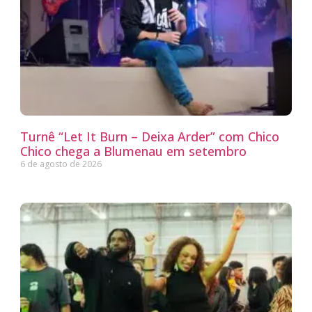
Turnê “Let It Burn – Deixa Arder” com Chico
Chico chega a Blumenau em setembro
6 de agosto de 2026