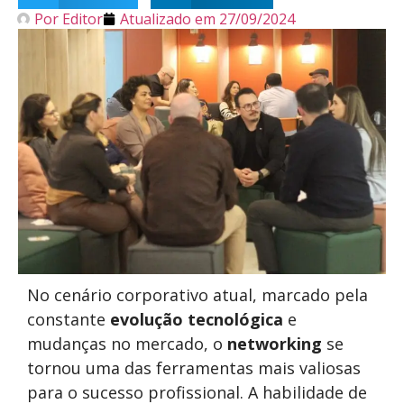
Por
Editor
Atualizado em
27/09/2024
No cenário corporativo atual, marcado pela
constante
evolução tecnológica
e
mudanças no mercado, o
networking
se
tornou uma das ferramentas mais valiosas
para o sucesso profissional. A habilidade de