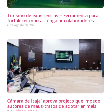
Turismo de experiências – Ferramenta para
fortalecer marcas, engajar colaboradores
6 de agosto de 2026
Câmara de Itajaí aprova projeto que impede
autores de maus-tratos de adotar animais