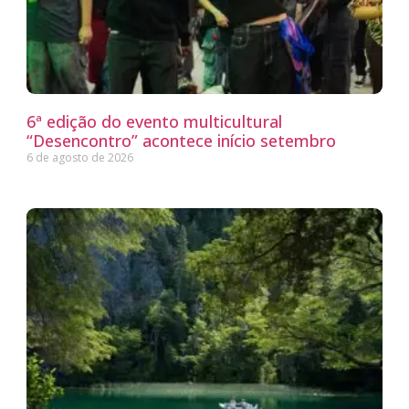
6ª edição do evento multicultural
“Desencontro” acontece início setembro
6 de agosto de 2026