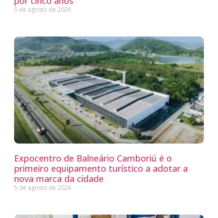
por cinco anos
5 de agosto de 2026
Expocentro de Balneário Camboriú é o
primeiro equipamento turístico a adotar a
nova marca da cidade
5 de agosto de 2026