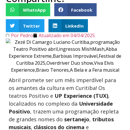
WhatsApp
Facebook
Twitter
LinkedIn
Por
Pedro
Atualizado em
04/04/2025
Abril promete ser um mês imperdível para
os amantes da cultura em Curitiba! Os
teatros Positivo e
UP Experience (TUX)
,
localizados no complexo da
Universidade
Positivo
, trazem uma programação repleta
de grandes nomes do
sertanejo
,
tributos
musicais
,
clássicos do cinema
e