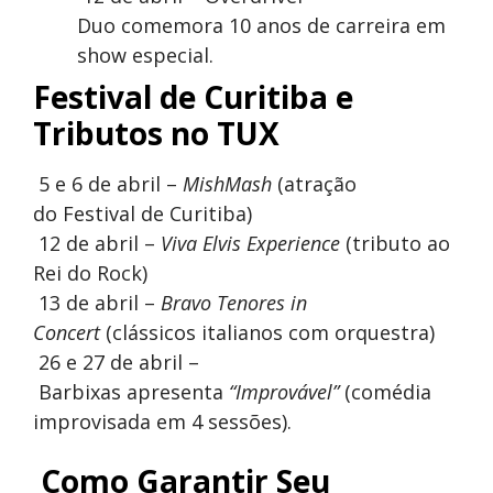
Duo comemora 10 anos de carreira em
show especial.
Festival de Curitiba e
Tributos no TUX
5 e 6 de abril –
MishMash
(atração
do Festival de Curitiba)
12 de abril –
Viva Elvis Experience
(tributo ao
Rei do Rock)
13 de abril –
Bravo Tenores in
Concert
(clássicos italianos com orquestra)
26 e 27 de abril –
Barbixas apresenta
“Improvável”
(comédia
improvisada em 4 sessões).
️ Como Garantir Seu