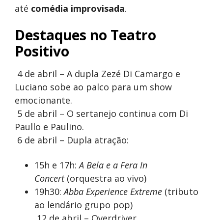
até
comédia improvisada
.
Destaques no Teatro
Positivo
4 de abril – A dupla Zezé Di Camargo e
Luciano sobe ao palco para um show
emocionante.
5 de abril – O sertanejo continua com Di
Paullo e Paulino.
6 de abril – Dupla atração:
15h e 17h:
A Bela e a Fera In
Concert
(orquestra ao vivo)
19h30:
Abba Experience Extreme
(tributo
ao lendário grupo pop)
12 de abril – Overdriver