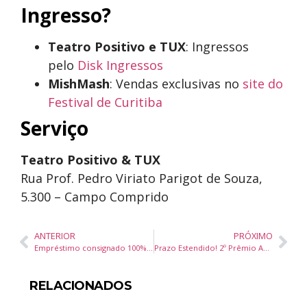
Ingresso?
Teatro Positivo e TUX
: Ingressos
pelo
Disk Ingressos
MishMash
: Vendas exclusivas no
site do
Festival de Curitiba
Serviço
Teatro Positivo & TUX
Rua Prof. Pedro Viriato Parigot de Souza,
5.300 – Campo Comprido
ANTERIOR
PRÓXIMO
Empréstimo consignado 100% digital com as menores taxas do mercado!
Prazo Estendido! 2º Prêmio ACMP de Jornalismo tem inscrições até 5 de maio
RELACIONADOS