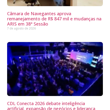
Câmara de Navegantes aprova
remanejamento de R$ 847 mil e mudanças na
ARIS em 38ª Sessão
7 de agosto de 2026
CDL Conecta 2026 debate inteligência
artificial, expansão de negócios e liderança