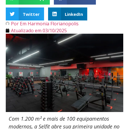
Twitter
LinkedIn
Por
Em Harmonia Florianopolis
Atualizado em
03/10/2025
Com 1.200 m² e mais de 100 equipamentos
modernos, a Selfit abre sua primeira unidade no