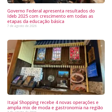
Governo Federal apresenta resultados do
Ideb 2025 com crescimento em todas as
etapas da educação básica
7 de agosto de 2026
Itajaí Shopping recebe 4 novas operações e
amplia mix de moda e gastronomia na região