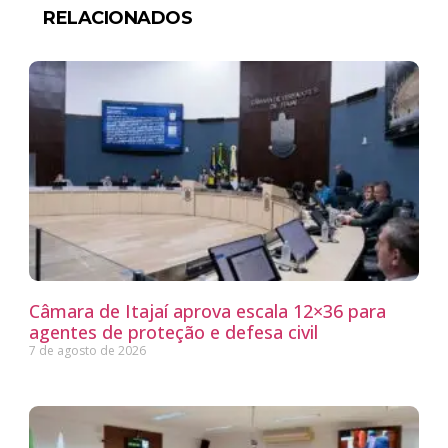
RELACIONADOS
Câmara de Itajaí aprova escala 12×36 para
agentes de proteção e defesa civil
7 de agosto de 2026