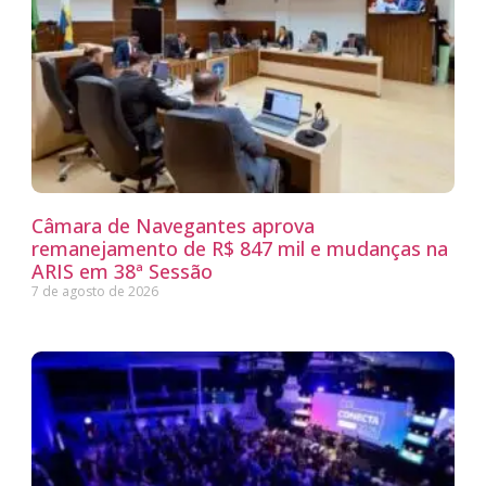
Câmara de Navegantes aprova
remanejamento de R$ 847 mil e mudanças na
ARIS em 38ª Sessão
7 de agosto de 2026