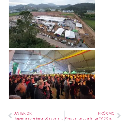
ANTERIOR
PRÓXIMO
Itapema abre inscrições para cursos gratuitos do Programa Itapema de Oportunidades no segundo semestre
Presidente Lula lança TV 3.0 no Brasil com início das transmissões em 2026