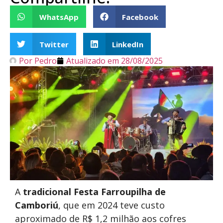
WhatsApp
Facebook
Twitter
LinkedIn
Por
Pedro
Atualizado em
28/08/2025
A
tradicional Festa Farroupilha de
Camboriú
, que em 2024 teve custo
aproximado de R$ 1,2 milhão aos cofres