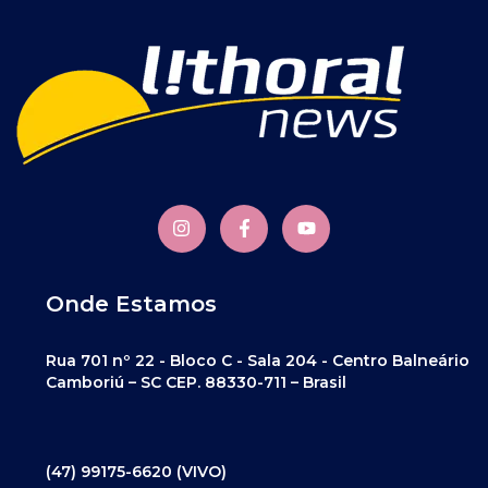
Onde Estamos
Rua 701 nº 22 - Bloco C - Sala 204 - Centro Balneário
Camboriú – SC CEP. 88330-711 – Brasil
(47) 99175-6620 (VIVO)