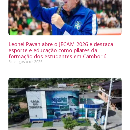
Leonel Pavan abre o JECAM 2026 e destaca
esporte e educação como pilares da
formação dos estudantes em Camboriú
6 de agosto de 2026