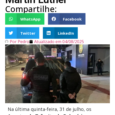
Compartilhe:
WhatsApp
Facebook
Twitter
LinkedIn
Por
Pedro
Atualizado em
04/08/2025
Na última quinta-feira, 31 de julho, os