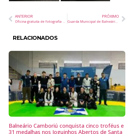
ANTERIOR
PRÓXIMO
Oficina gratuita de fotografia contemplativa de natureza em Balneário Camboriú abre inscrições
Guarda Municipal de Balneário Camboriú prende homem por tráfico e corrupção de menores na Avenida Atlântica
RELACIONADOS
Balneário Camboriú conquista cinco troféus e
31 medalhas nos Joguinhos Abertos de Santa