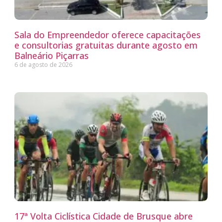
Sala do Empreendedor oferece capacitações
e consultorias gratuitas durante agosto em
Balneário Piçarras
6 de agosto de 2026
17ª Volta Ciclística Cidade de Brusque abre