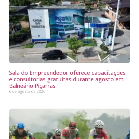
Sala do Empreendedor oferece capacitações
e consultorias gratuitas durante agosto em
Balneário Piçarras
6 de agosto de 2026