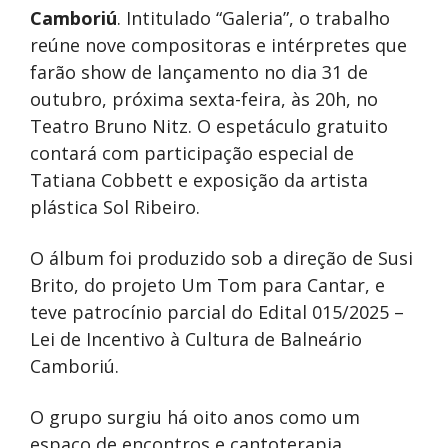
Camboriú
. Intitulado “Galeria”, o trabalho
reúne nove compositoras e intérpretes que
farão show de lançamento no dia 31 de
outubro, próxima sexta-feira, às 20h, no
Teatro Bruno Nitz. O espetáculo gratuito
contará com participação especial de
Tatiana Cobbett e exposição da artista
plástica Sol Ribeiro.
O álbum foi produzido sob a direção de Susi
Brito, do projeto Um Tom para Cantar, e
teve patrocínio parcial do Edital 015/2025 –
Lei de Incentivo à Cultura de Balneário
Camboriú.
O grupo surgiu há oito anos como um
espaço de encontros e cantoterapia,