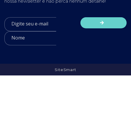
nossa newsletter e não perca nenhum detalhe!
SiteSmart