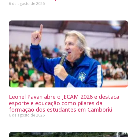
6 de agosto de 2026
Leonel Pavan abre o JECAM 2026 e destaca
esporte e educação como pilares da
formação dos estudantes em Camboriú
6 de agosto de 2026