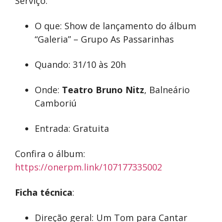
Serviço:
O que: Show de lançamento do álbum
“Galeria” – Grupo As Passarinhas
Quando: 31/10 às 20h
Onde:
Teatro Bruno Nitz
, Balneário
Camboriú
Entrada: Gratuita
Confira o álbum:
https://onerpm.link/107177335002
Ficha técnica
:
Direção geral: Um Tom para Cantar